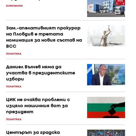
КОМПАНИИ
Зам.-апелативният прокурор
на Пловдив е третата
номинация за новия състав на
ВСС
ПОЛИТИКА
Даниел Вълчев няма да
участва в президентските
избори
ПОЛИТИКА
ЦИК не очаква проблеми с
изцяло машинния вот за
президент
ПОЛИТИКА
Центърът за градска