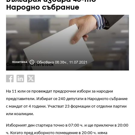
Народно събрание
Обновена 08:38ч., 11.07.2021
ПОЛИТИКА
Снимка: Shutterstock
На 11 юли се провеждат предсрочни избори за народни
представители. Избират се 240 депутати в Народното събрание
с мандат от 4 години. Участват 23 формации от отделни партии
или коалиции.
Изборният ден стартира точно в 07:00 ч. и ще приключи в 20:00
ч. Когато пред изборното помещение в 20:00 ч. няма