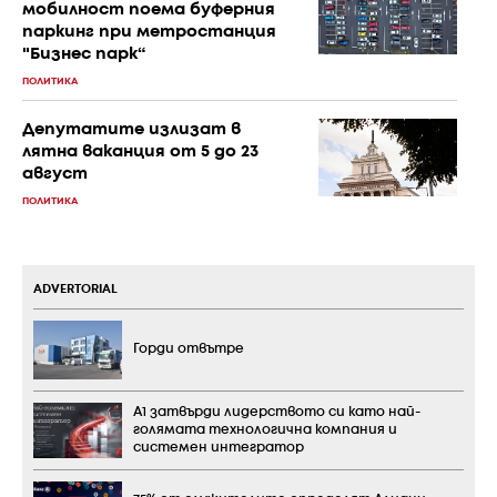
мобилност поема буферния
паркинг при метростанция
"Бизнес парк“
ПОЛИТИКА
Депутатите излизат в
лятна ваканция от 5 до 23
август
ПОЛИТИКА
ADVERTORIAL
Горди отвътре
А1 затвърди лидерството си като най-
голямата технологична компания и
системен интегратор