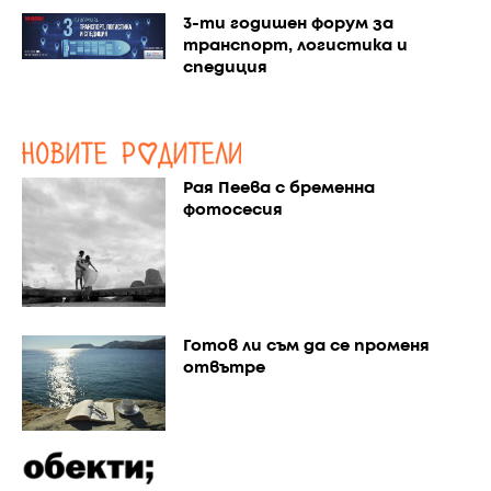
3-ти годишен форум за
транспорт, логистика и
спедиция
Рая Пеева с бременна
фотосесия
Готов ли съм да се променя
отвътре