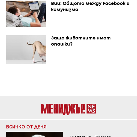
Виц: Общото между Facebook и
комунизма
Защо животните имат
опашки?
ВСИЧКО ОТ ДЕНЯ
Шефът на JPMorgan