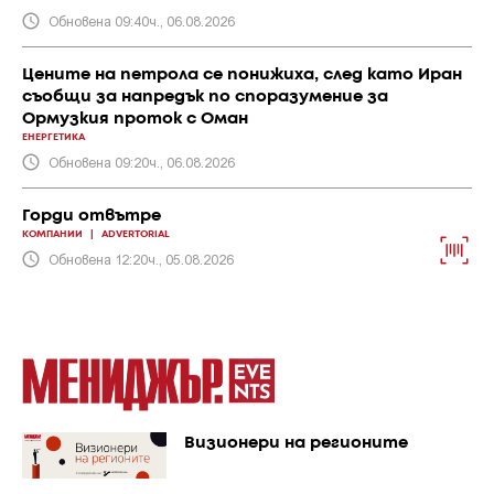
Обновена 09:40ч., 06.08.2026
Цените на петрола се понижиха, след като Иран
съобщи за напредък по споразумение за
Ормузкия проток с Оман
ЕНЕРГЕТИКА
Обновена 09:20ч., 06.08.2026
Горди отвътре
КОМПАНИИ
|
ADVERTORIAL
Обновена 12:20ч., 05.08.2026
Визионери на регионите