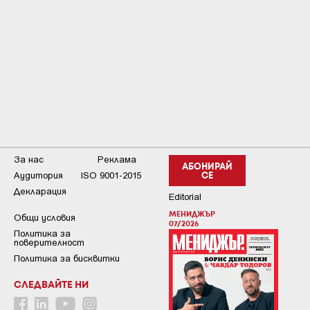
За нас
Реклама
АБОНИРАЙ
Аудитория
ISO 9001-2015
СЕ
Декларация
Editorial
МЕНИДЖЪР
Общи условия
07/2026
Пoлитикa зa
пoвepитeлнocт
Политика за бисквитки
СЛЕДВАЙТЕ НИ