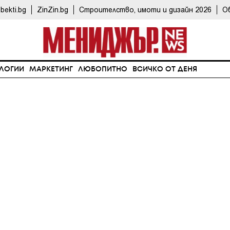
bekti.bg
ZinZin.bg
Строителство, имоти и дизайн 2026
О
ЛОГИИ
МАРКЕТИНГ
ЛЮБОПИТНО
ВСИЧКО ОТ ДЕНЯ