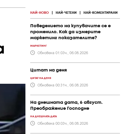
НАЙ-НОВО
|
НАЙ-ЧЕТЕНИ
|
НАЙ-КОМЕНТИРАНИ
Поведението на купувачите се е
променило. Как да измерите
маркетинг показателите?
а
МАРКЕТИНГ
Обновена 01:03ч., 06.08.2026
Цитат на деня
ЦИТАТ НА ДЕНЯ
Обновена 00:31ч., 06.08.2026
На днешната дата, 6 август.
Преображение Господне
НА ДНЕШНАТА ДАТА
Обновена 00:03ч., 06.08.2026