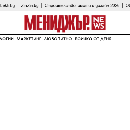
bekti.bg
ZinZin.bg
Строителство, имоти и дизайн 2026
О
ЛОГИИ
МАРКЕТИНГ
ЛЮБОПИТНО
ВСИЧКО ОТ ДЕНЯ