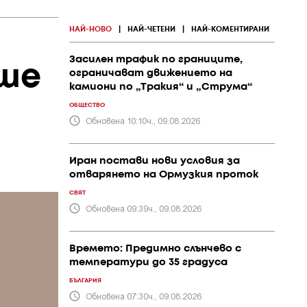
НАЙ-НОВО
|
НАЙ-ЧЕТЕНИ
|
НАЙ-КОМЕНТИРАНИ
Засилен трафик по границите,
еше
ограничават движението на
камиони по „Тракия“ и „Струма“
ОБЩЕСТВО
Обновена 10:10ч., 09.08.2026
Иран постави нови условия за
отварянето на Ормузкия проток
СВЯТ
Обновена 09:39ч., 09.08.2026
Времето: Предимно слънчево с
температури до 35 градуса
БЪЛГАРИЯ
Обновена 07:30ч., 09.08.2026