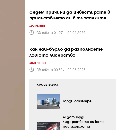
Седем причини да инвестирате в
присъствието си в търсачките
МАРКЕТИНГ
Обновена 01:27ч., 09.08.2026
Как най-бързо да разпознаете
лошото лидерство
ЛИДЕРСТВО
Обновена 00:33ч., 09.08.2026
ADVERTORIAL
Горди отвътре
А1 затвърди
лидерството си като
най-голямата