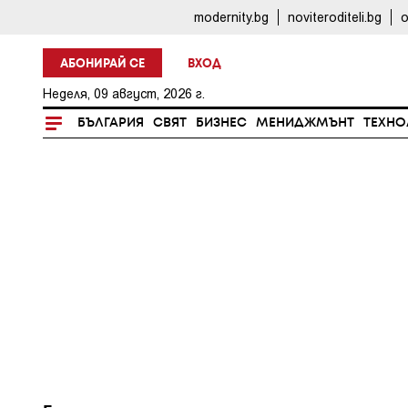
modernity.bg
noviteroditeli.bg
o
АБОНИРАЙ СЕ
ВХОД
Неделя, 09 август, 2026 г.
БЪЛГАРИЯ
СВЯТ
БИЗНЕС
МЕНИДЖМЪНТ
ТЕХНО