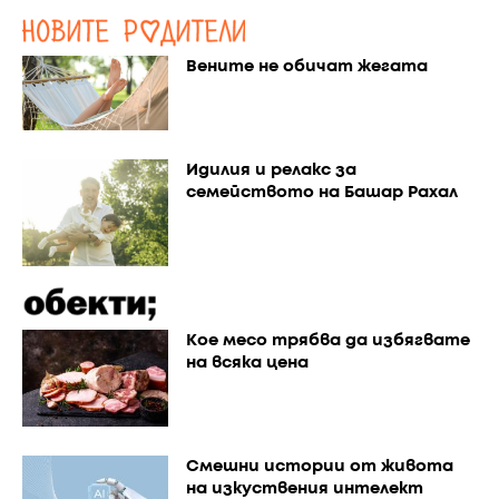
Вените не обичат жегата
Идилия и релакс за
семейството на Башар Рахал
Кое месо трябва да избягвате
на всяка цена
Смешни истории от живота
на изкуствения интелект