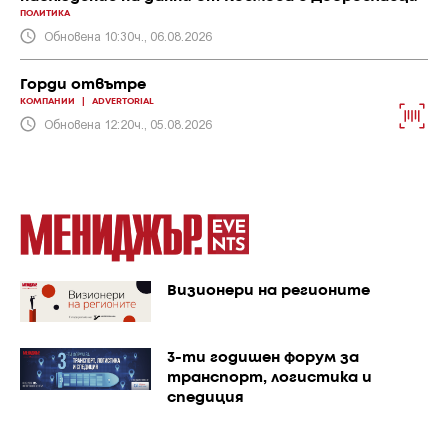
ПОЛИТИКА
Обновена 10:30ч., 06.08.2026
Горди отвътре
КОМПАНИИ
|
ADVERTORIAL
Обновена 12:20ч., 05.08.2026
Визионери на регионите
3-ти годишен форум за
транспорт, логистика и
спедиция