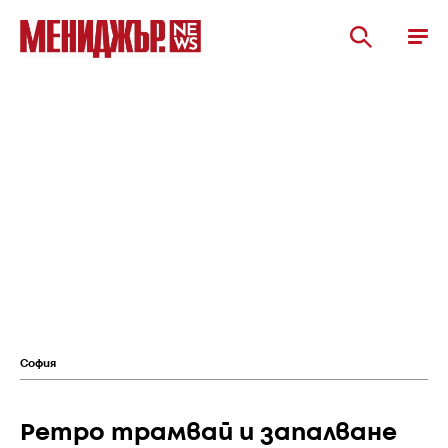
София
Ретро трамвай и запалване