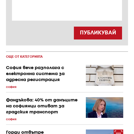
ПУБЛИКУВАЙ
ОЩЕ ОТ КАТЕГОРИЯТА
София вече разполага с
електронна система за
адресна регистрация
СОФИЯ
Фандъкова: 40% от данъците
на софиянци отиват за
градския транспорт
СОФИЯ
Горди отвътре