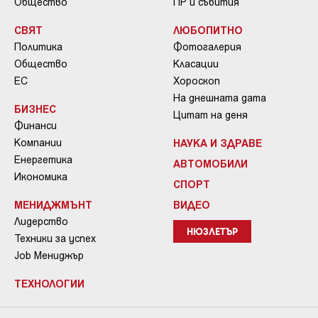
Общество
ПР и събития
СВЯТ
ЛЮБОПИТНО
Политика
Фотогалерия
Общество
Класации
ЕС
Хороскоп
На днешната дата
БИЗНЕС
Цитат на деня
Финанси
Компании
НАУКА И ЗДРАВЕ
Енергетика
АВТОМОБИЛИ
Икономика
СПОРТ
МЕНИДЖМЪНТ
ВИДЕО
Лидерство
НЮЗЛЕТЪР
Техники за успех
Job Мениджър
ТЕХНОЛОГИИ