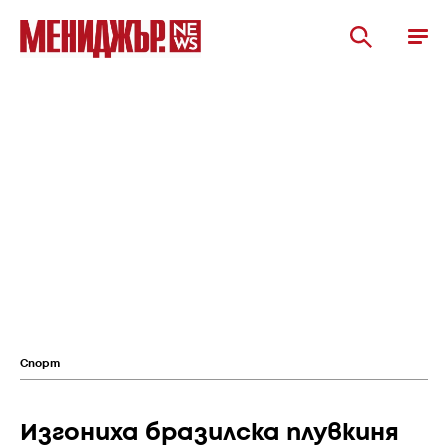
Спорт
Изгониха бразилска плувкиня