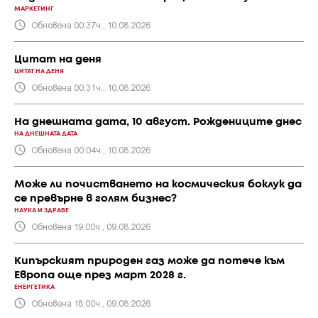
МАРКЕТИНГ
Обновена 00:37ч., 10.08.2026
Цитат на деня
ЦИТАТ НА ДЕНЯ
Обновена 00:31ч., 10.08.2026
На днешната дата, 10 август. Рождениците днес
НА ДНЕШНАТА ДАТА
Обновена 00:04ч., 10.08.2026
Може ли почистването на космическия боклук да
се превърне в голям бизнес?
НАУКА И ЗДРАВЕ
Обновена 19:00ч., 09.08.2026
Кипърският природен газ може да потече към
Европа още през март 2028 г.
ЕНЕРГЕТИКА
Обновена 18:00ч., 09.08.2026