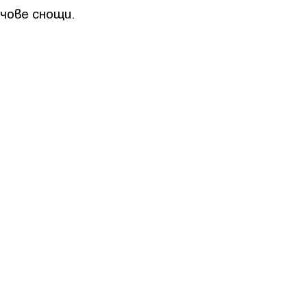
чове снощи.