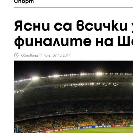
Спорт
Ясни са всички
финалите на Ш
Обновена 11:45ч., 07.12.2017