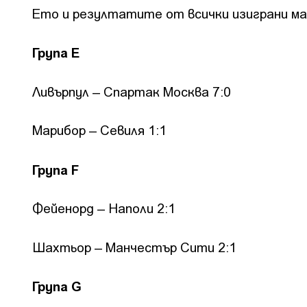
Ето и резултатите от всички изиграни ма
Група Е
Ливърпул – Спартак Москва 7:0
Марибор – Севиля 1:1
Група F
Фейенорд – Наполи 2:1
Шахтьор – Манчестър Сити 2:1
Група G