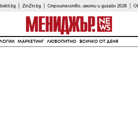
bekti.bg
ZinZin.bg
Строителство, имоти и дизайн 2026
О
ЛОГИИ
МАРКЕТИНГ
ЛЮБОПИТНО
ВСИЧКО ОТ ДЕНЯ