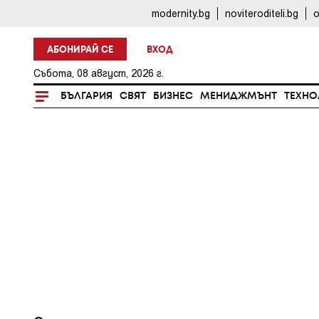
modernity.bg
noviteroditeli.bg
o
АБОНИРАЙ СЕ
ВХОД
Събота, 08 август, 2026 г.
БЪЛГАРИЯ
СВЯТ
БИЗНЕС
МЕНИДЖМЪНТ
ТЕХНО