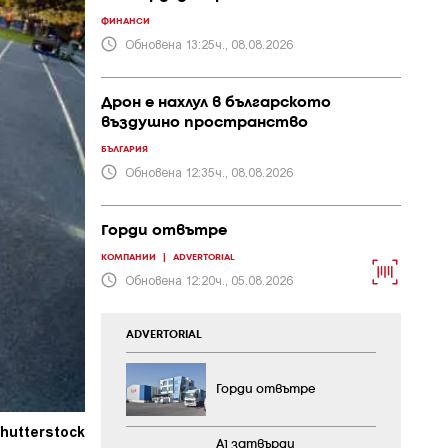
ФИНАНСИ
Обновена 13:25ч., 08.08.2026
Дрон е нахлул в българското
въздушно пространство
БЪЛГАРИЯ
Обновена 12:35ч., 08.08.2026
Горди отвътре
КОМПАНИИ
|
ADVERTORIAL
Обновена 12:20ч., 05.08.2026
ADVERTORIAL
Горди отвътре
hutterstock
А1 затвърди