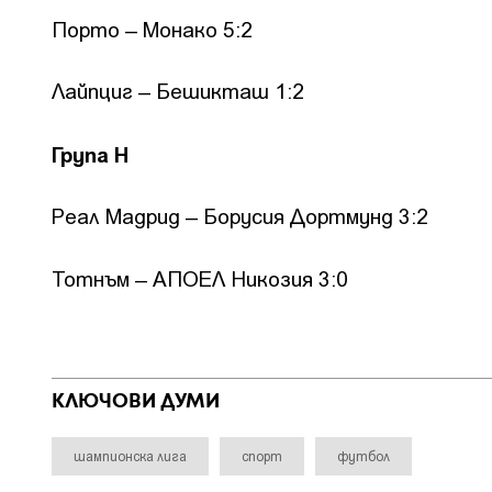
Порто – Монако 5:2
Лайпциг – Бешикташ 1:2
Група H
Реал Мадрид – Борусия Дортмунд 3:2
Тотнъм – АПОЕЛ Никозия 3:0
КЛЮЧОВИ ДУМИ
шампионска лига
спорт
футбол