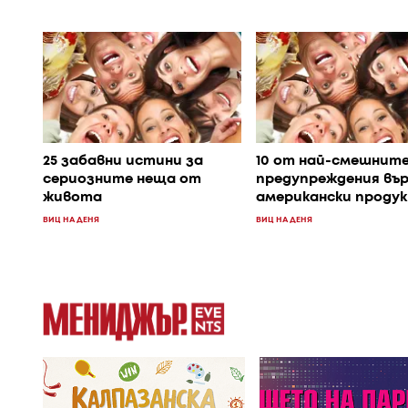
25 забавни истини за
10 от най-смешнит
сериозните неща от
предупреждения вър
живота
американски проду
ВИЦ НА ДЕНЯ
ВИЦ НА ДЕНЯ