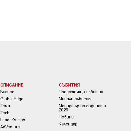
СПИСАНИЕ
СЪБИТИЯ
Бизнес
Предстоящи събития
Global Edge
Минали събития
Тема
Мениджър на годината
2026
Tech
Новини
Leader's Hub
Календар
AdVenture