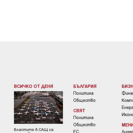
ВСИЧКО ОТ ДЕНЯ
БЪЛГАРИЯ
БИЗ
Политика
Фина
Общество
Комп
Енер
СВЯТ
Икон
Политика
Общество
МЕН
Властите в САЩ са
ЕС
Лиде