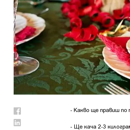
- Какво ще правиш по
- Ще кача 2-3 килогра