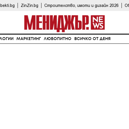
bekti.bg
ZinZin.bg
Строителство, имоти и дизайн 2026
О
ЛОГИИ
МАРКЕТИНГ
ЛЮБОПИТНО
ВСИЧКО ОТ ДЕНЯ