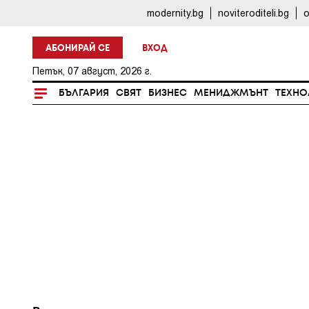
modernity.bg
noviteroditeli.bg
o
АБОНИРАЙ СЕ
ВХОД
Петък, 07 август, 2026 г.
БЪЛГАРИЯ
СВЯТ
БИЗНЕС
МЕНИДЖМЪНТ
ТЕХНО