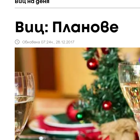
Виц на деня
Виц: Планове
Обновена 07:24ч., 28.12.2017