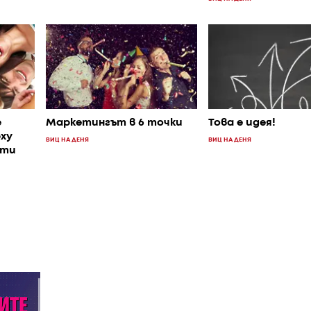
е
Маркетингът в 6 точки
Това е идея!
ху
ВИЦ НА ДЕНЯ
ВИЦ НА ДЕНЯ
кти