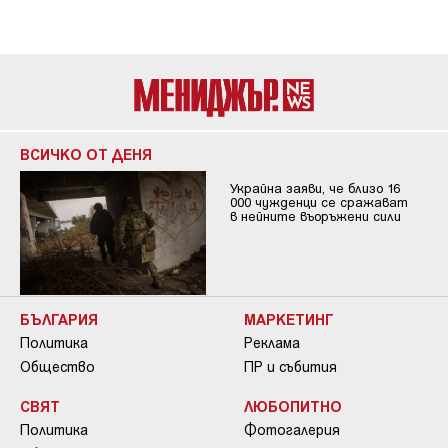
ВСИЧКО ОТ ДЕНЯ
Украйна заяви, че близо 16
000 чужденци се сражават
в нейните въоръжени сили
БЪЛГАРИЯ
МАРКЕТИНГ
Политика
Реклама
Общество
ПР и събития
СВЯТ
ЛЮБОПИТНО
Политика
Фотогалерия