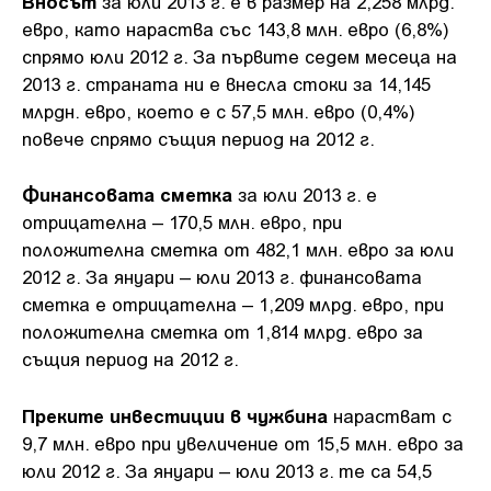
Вносът
за юли 2013 г. е в размер на 2,258 млрд.
евро, като нараства със 143,8 млн. евро (6,8%)
спрямо юли 2012 г. За първите седем месеца на
2013 г. страната ни е внесла стоки за 14,145
млрдн. евро, което е с 57,5 млн. евро (0,4%)
повече спрямо същия период на 2012 г.
Финансовата сметка
за юли 2013 г. е
отрицателна – 170,5 млн. евро, при
положителна сметка от 482,1 млн. евро за юли
2012 г. За януари – юли 2013 г. финансовата
сметка е отрицателна – 1,209 млрд. евро, при
положителна сметка от 1,814 млрд. евро за
същия период на 2012 г.
Преките инвестиции в чужбина
нарастват с
9,7 млн. евро при увеличение от 15,5 млн. евро за
юли 2012 г. За януари – юли 2013 г. те са 54,5