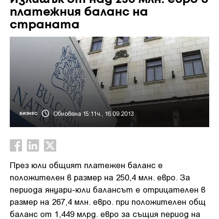
платежния баланс на
страната
Обновена 15:11ч., 16.09.2013
БИЗНЕС
През юли общият платежен баланс е
положителен в размер на 250,4 млн. евро. За
периода януари-юли балансът е отрицателен в
размер на 267,4 млн. евро. при положителен общ
баланс от 1,449 млрд. евро за същия период на