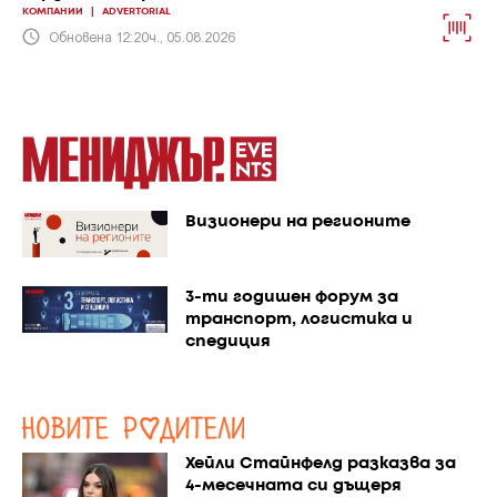
КОМПАНИИ
|
ADVERTORIAL
Обновена 12:20ч., 05.08.2026
Визионери на регионите
3-ти годишен форум за
транспорт, логистика и
спедиция
Хейли Стайнфелд разказва за
4-месечната си дъщеря