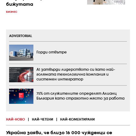
бижутата
БИЗНЕС
ADVERTORIAL
Горди отвътре
А1 затвърди лидерството си като най-
голямата технологична компания и
системен интегратор
75% от служителите определят Алианц
България като страхотно място за работа
НАЙ-НОВО
|
НАЙ-ЧЕТЕНИ
|
НАЙ-КОМЕНТИРАНИ
Украйна заяви, че близо 16 000 чужденци се