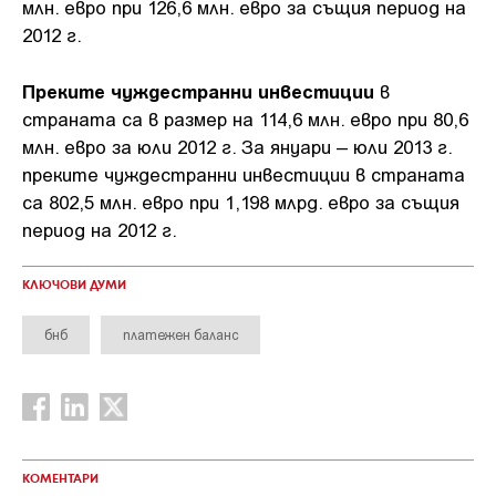
млн. евро при 126,6 млн. евро за същия период на
2012 г.
Преките чуждестранни инвестиции
в
страната са в размер на 114,6 млн. евро при 80,6
млн. евро за юли 2012 г. За януари – юли 2013 г.
преките чуждестранни инвестиции в страната
са 802,5 млн. евро при 1,198 млрд. евро за същия
период на 2012 г.
КЛЮЧОВИ ДУМИ
бнб
платежен баланс
КОМЕНТАРИ