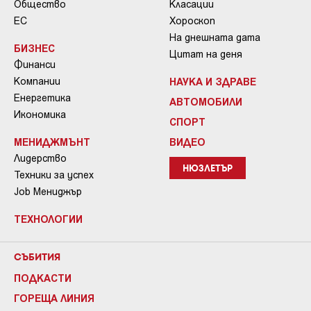
Общество
Класации
ЕС
Хороскоп
На днешната дата
БИЗНЕС
Цитат на деня
Финанси
Компании
НАУКА И ЗДРАВЕ
Енергетика
АВТОМОБИЛИ
Икономика
СПОРТ
МЕНИДЖМЪНТ
ВИДЕО
Лидерство
НЮЗЛЕТЪР
Техники за успех
Job Мениджър
ТЕХНОЛОГИИ
СЪБИТИЯ
ПОДКАСТИ
ГОРЕЩА ЛИНИЯ