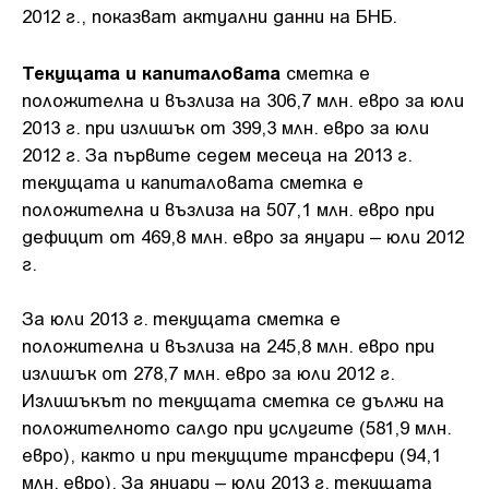
2012 г., показват актуални данни на БНБ.
Текущата и капиталовата
сметка е
положителна и възлиза на 306,7 млн. евро за юли
2013 г. при излишък от 399,3 млн. евро за юли
2012 г. За първите седем месеца на 2013 г.
текущата и капиталовата сметка е
положителна и възлиза на 507,1 млн. евро при
дефицит от 469,8 млн. евро за януари – юли 2012
г.
За юли 2013 г. текущата сметка е
положителна и възлиза на 245,8 млн. евро при
излишък от 278,7 млн. евро за юли 2012 г.
Излишъкът по текущата сметка се дължи на
положителното салдо при услугите (581,9 млн.
евро), както и при текущите трансфери (94,1
млн. евро). За януари – юли 2013 г. текущата