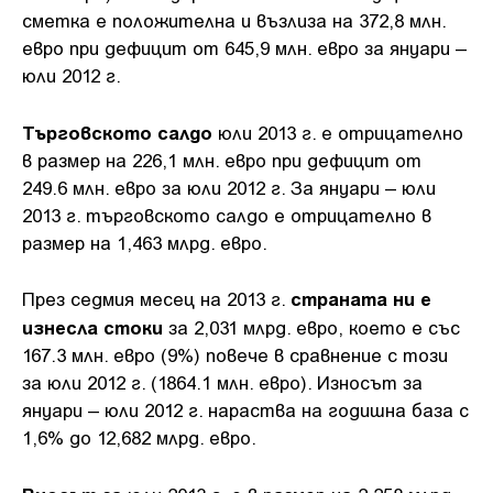
сметка е положителна и възлиза на 372,8 млн.
евро при дефицит от 645,9 млн. евро за януари –
юли 2012 г.
Търговското салдо
юли 2013 г. е отрицателно
в размер на 226,1 млн. евро при дефицит от
249.6 млн. евро за юли 2012 г. За януари – юли
2013 г. търговското салдо е отрицателно в
размер на 1,463 млрд. евро.
страната ни е
През седмия месец на 2013 г.
изнесла стоки
за 2,031 млрд. евро, което е със
167.3 млн. евро (9%) повече в сравнение с този
за юли 2012 г. (1864.1 млн. евро). Износът за
януари – юли 2012 г. нараства на годишна база с
1,6% до 12,682 млрд. евро.