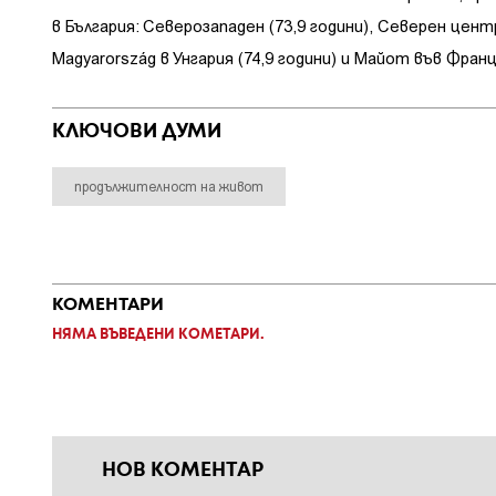
в България: Северозападен (73,9 години), Северен центр
Magyarország в Унгария (74,9 години) и Майот във Франци
КЛЮЧОВИ ДУМИ
продължителност на живот
КОМЕНТАРИ
НЯМА ВЪВЕДЕНИ КОМЕТАРИ.
НОВ КОМЕНТАР