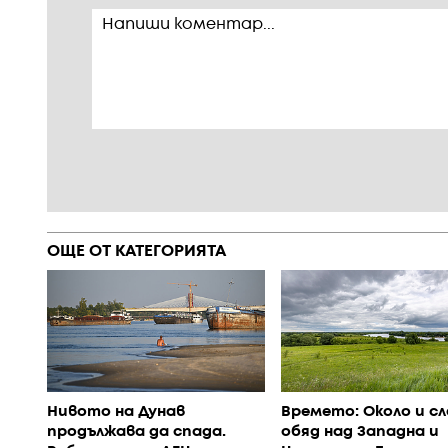
ОЩЕ ОТ КАТЕГОРИЯТА
Нивото на Дунав
Времето: Около и сл
продължава да спада.
обяд над Западна и