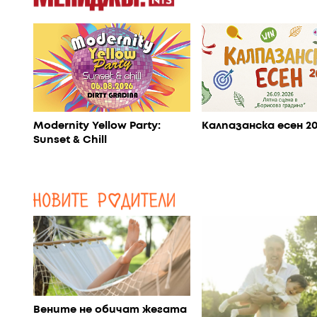
Modernity Yellow Party:
Калпазанска есен 2
Sunset & Chill
Вените не обичат жегата