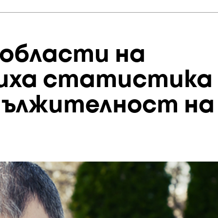
 области на
виха статистика
дължителност на