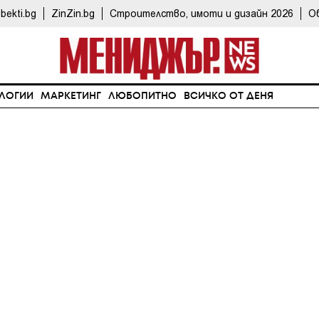
bekti.bg
ZinZin.bg
Строителство, имоти и дизайн 2026
О
ЛОГИИ
МАРКЕТИНГ
ЛЮБОПИТНО
ВСИЧКО ОТ ДЕНЯ