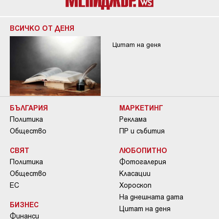
ВСИЧКО ОТ ДЕНЯ
Цитат на деня
БЪЛГАРИЯ
МАРКЕТИНГ
Политика
Реклама
Общество
ПР и събития
СВЯТ
ЛЮБОПИТНО
Политика
Фотогалерия
Общество
Класации
ЕС
Хороскоп
На днешната дата
БИЗНЕС
Цитат на деня
Финанси