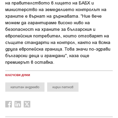
на правителството в лицето на БАБХ и
министерство на земеделието контролът на
храните е върнат на държавата. "Ние вече
можем да гарантираме високо ниво на
безопасност на храните за българския и
европейския потребител, които отговарят на
същите стандарти на контрол, както на всяка
друга европейска граница. Това значи по-здрави
български деца и граждани", каза още
премиерът в оставка.
КЛЮЧОВИ ДУМИ
капитан андреево
кирил петков