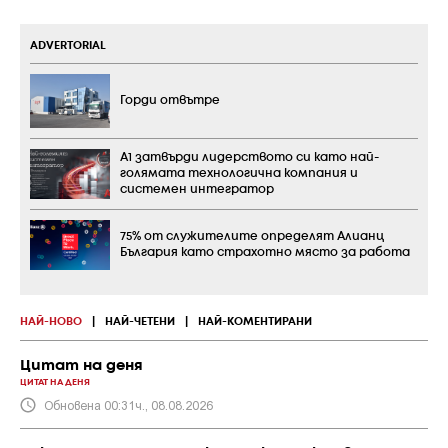
ADVERTORIAL
Горди отвътре
А1 затвърди лидерството си като най-
голямата технологична компания и
системен интегратор
75% от служителите определят Алианц
България като страхотно място за работа
НАЙ-НОВО
|
НАЙ-ЧЕТЕНИ
|
НАЙ-КОМЕНТИРАНИ
Цитат на деня
ЦИТАТ НА ДЕНЯ
Обновена 00:31ч., 08.08.2026