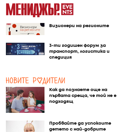
Визионери на регионите
3-ти годишен форум за
транспорт, логистика и
спедиция
Как да познаете още на
първата среща, че той не е
подходящ
Пробвайте да успокоите
детето с най-добрите