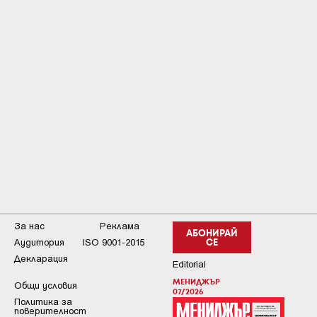
За нас
Реклама
АБОНИРАЙ
Аудитория
ISO 9001-2015
СЕ
Декларация
Editorial
МЕНИДЖЪР
Общи условия
07/2026
Пoлитикa зa
пoвepитeлнocт