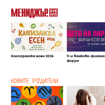
Калпазанска есен 2026
9-и банково-финанс
форум