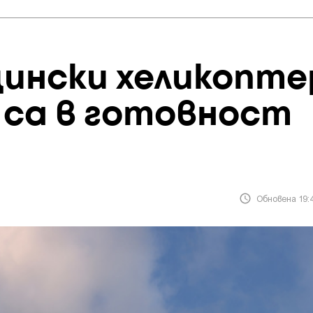
ински хеликопте
 са в готовност
Обновена 19:4