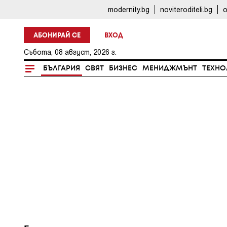
modernity.bg
noviteroditeli.bg
o
АБОНИРАЙ СЕ
ВХОД
Събота, 08 август, 2026 г.
БЪЛГАРИЯ
СВЯТ
БИЗНЕС
МЕНИДЖМЪНТ
ТЕХНО