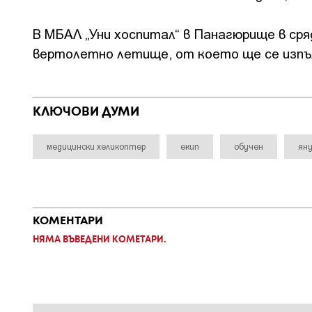
В МБАЛ „Уни хоспитал“ в Панагюрище в ср
вертолетно летище, от което ще се изпъл
КЛЮЧОВИ ДУМИ
медицински хеликоптер
екип
обучен
ян
КОМЕНТАРИ
НЯМА ВЪВЕДЕНИ КОМЕТАРИ.