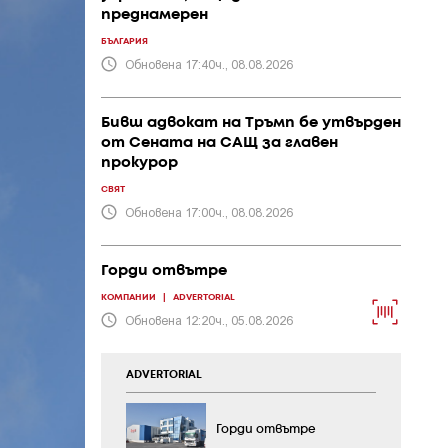
преднамерен
БЪЛГАРИЯ
Обновена 17:40ч., 08.08.2026
Бивш адвокат на Тръмп бе утвърден
от Сената на САЩ за главен
прокурор
СВЯТ
Обновена 17:00ч., 08.08.2026
Горди отвътре
КОМПАНИИ
|
ADVERTORIAL
Обновена 12:20ч., 05.08.2026
ADVERTORIAL
Горди отвътре