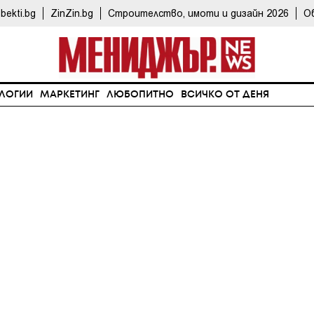
bekti.bg
ZinZin.bg
Строителство, имоти и дизайн 2026
О
ЛОГИИ
МАРКЕТИНГ
ЛЮБОПИТНО
ВСИЧКО ОТ ДЕНЯ