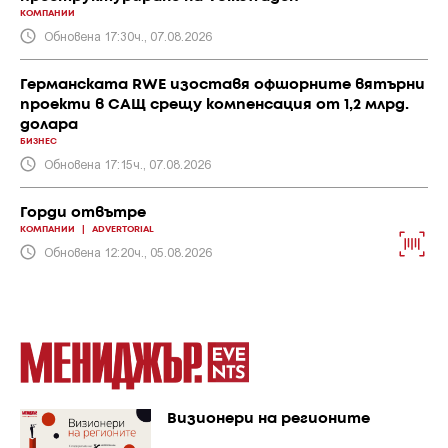
КОМПАНИИ
Обновена 17:30ч., 07.08.2026
Германската RWE изоставя офшорните вятърни
проекти в САЩ срещу компенсация от 1,2 млрд.
долара
БИЗНЕС
Обновена 17:15ч., 07.08.2026
Горди отвътре
КОМПАНИИ
|
ADVERTORIAL
Обновена 12:20ч., 05.08.2026
Визионери на регионите