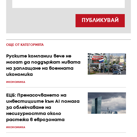
ПУБЛИКУВАЙ
ОЩЕ ОТ КАТЕГОРИЯТА
Руските компании вече не
могат да поддържат нивата
на заплащане на военната
икономика
ИКОНОМИКА
ЕЦБ: Пренасочването на
инвестициите към AI помага
за облекчаване на
несигурността около
растежа в еврозоната
ИКОНОМИКА