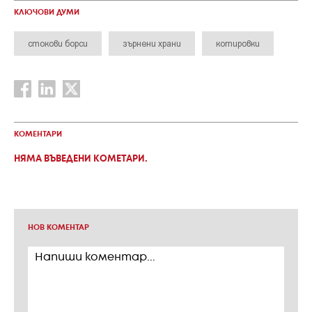
КЛЮЧОВИ ДУМИ
стокови борси
зърнени храни
котировки
КОМЕНТАРИ
НЯМА ВЪВЕДЕНИ КОМЕТАРИ.
НОВ КОМЕНТАР