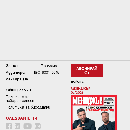
За нас
Реклама
АБОНИРАЙ
Аудитория
ISO 9001-2015
СЕ
Декларация
Editorial
МЕНИДЖЪР
Общи условия
07/2026
Пoлитикa зa
пoвepитeлнocт
Политика за бисквитки
СЛЕДВАЙТЕ НИ