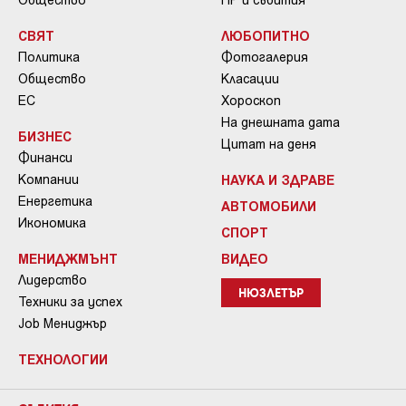
СВЯТ
ЛЮБОПИТНО
Политика
Фотогалерия
Общество
Класации
ЕС
Хороскоп
На днешната дата
БИЗНЕС
Цитат на деня
Финанси
Компании
НАУКА И ЗДРАВЕ
Енергетика
АВТОМОБИЛИ
Икономика
СПОРТ
МЕНИДЖМЪНТ
ВИДЕО
Лидерство
НЮЗЛЕТЪР
Техники за успех
Job Мениджър
ТЕХНОЛОГИИ