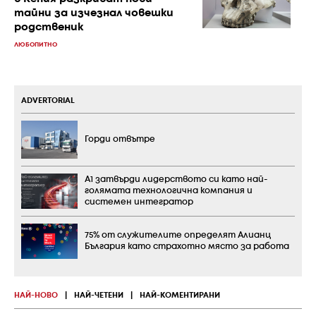
тайни за изчезнал човешки
родственик
ЛЮБОПИТНО
ADVERTORIAL
Горди отвътре
А1 затвърди лидерството си като най-
голямата технологична компания и
системен интегратор
75% от служителите определят Алианц
България като страхотно място за работа
НАЙ-НОВО
|
НАЙ-ЧЕТЕНИ
|
НАЙ-КОМЕНТИРАНИ