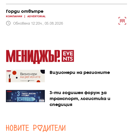
Горди отвътре
КОМПАНИИ
|
ADVERTORIAL
Обновена 12:20ч., 05.08.2026
Визионери на регионите
3-ти годишен форум за
транспорт, логистика и
спедиция