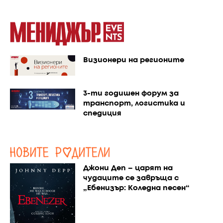
Визионери на регионите
3-ти годишен форум за
транспорт, логистика и
спедиция
Джони Деп – царят на
чудаците се завръща с
„Ебенизър: Коледна песен“