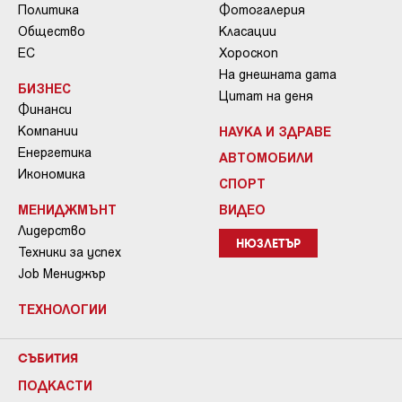
Политика
Фотогалерия
Общество
Класации
ЕС
Хороскоп
На днешната дата
БИЗНЕС
Цитат на деня
Финанси
Компании
НАУКА И ЗДРАВЕ
Енергетика
АВТОМОБИЛИ
Икономика
СПОРТ
МЕНИДЖМЪНТ
ВИДЕО
Лидерство
НЮЗЛЕТЪР
Техники за успех
Job Мениджър
ТЕХНОЛОГИИ
СЪБИТИЯ
ПОДКАСТИ