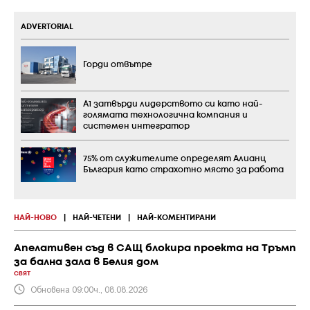
ADVERTORIAL
Горди отвътре
А1 затвърди лидерството си като най-
голямата технологична компания и
системен интегратор
75% от служителите определят Алианц
България като страхотно място за работа
НАЙ-НОВО
|
НАЙ-ЧЕТЕНИ
|
НАЙ-КОМЕНТИРАНИ
Апелативен съд в САЩ блокира проекта на Тръмп
за бална зала в Белия дом
СВЯТ
Обновена 09:00ч., 08.08.2026