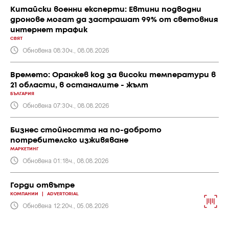
Китайски военни експерти: Евтини подводни
дронове могат да застрашат 99% от световния
интернет трафик
СВЯТ
Обновена 08:30ч., 08.08.2026
Времето: Оранжев код за високи температури в
21 области, в останалите - жълт
БЪЛГАРИЯ
Обновена 07:30ч., 08.08.2026
Бизнес стойността на по-доброто
потребителско изживяване
МАРКЕТИНГ
Обновена 01:18ч., 08.08.2026
Горди отвътре
КОМПАНИИ
|
ADVERTORIAL
Обновена 12:20ч., 05.08.2026