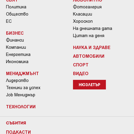
Политика
Фотогалерия
Общество
Класации
ЕС
Хороскоп
На днешната дата
БИЗНЕС
Цитат на деня
Финанси
Компании
НАУКА И ЗДРАВЕ
Енергетика
АВТОМОБИЛИ
Икономика
СПОРТ
МЕНИДЖМЪНТ
ВИДЕО
Лидерство
НЮЗЛЕТЪР
Техники за успех
Job Мениджър
ТЕХНОЛОГИИ
СЪБИТИЯ
ПОДКАСТИ