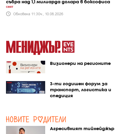
събра над 1,1 милиарда долара в боксофиса
СВЯТ
Обновена 11:30ч., 10.08.2026
Визионери на регионите
3-ти годишен форум за
транспорт, логистика и
спедиция
Агресивният тийнейджър