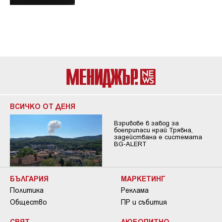
ВСИЧКО ОТ ДЕНЯ
Взривове в завод за
боеприпаси край Трявна,
задействана е системата
BG-ALERT
БЪЛГАРИЯ
МАРКЕТИНГ
Политика
Реклама
Общество
ПР и събития
СВЯТ
ЛЮБОПИТНО