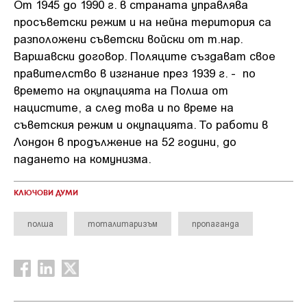
От 1945 до 1990 г. в страната управлява
просъветски режим и на нейна територия са
разположени съветски войски от т.нар.
Варшавски договор. Поляците създават свое
правителство в изгнание през 1939 г. - по
времето на окупацията на Полша от
нацистите, а след това и по време на
съветския режим и окупацията. То работи в
Лондон в продължение на 52 години, до
падането на комунизма.
КЛЮЧОВИ ДУМИ
полша
тоталитаризъм
пропаганда