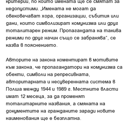
критерии, по които имената ще се смятат за
недопустими. „Имената не могат да
овековечават хора, организации, събития или
дани, които символизират комунизма или друг
тоталитарен режим. Пропагандата на такива
режими по друг начин също се забранява“, се
казва в пояснението.
Авторите на закона коментират в мотивите
към закона, че пропагандатори на комунизма са
обекти, символи на репресивната,
авторитарната и несуверенната система в
Полша между 1944 и 1989 г. Местните власти
имат 12 месеца, за да променят
тоталитарните названия, а смяната на
документите на гражданите заради новите
наименования ще е безплатна.