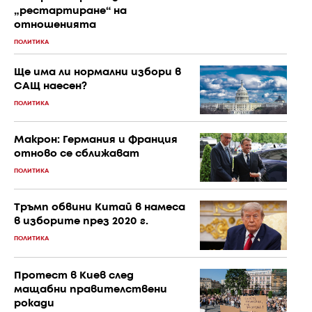
„рестартиране“ на
отношенията
ПОЛИТИКА
Ще има ли нормални избори в
САЩ наесен?
ПОЛИТИКА
Макрон: Германия и Франция
отново се сближават
ПОЛИТИКА
Тръмп обвини Китай в намеса
в изборите през 2020 г.
ПОЛИТИКА
Протест в Киев след
мащабни правителствени
рокади