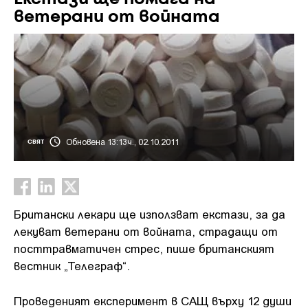
ветерани от войната
Обновена 13:13ч., 02.10.2011
СВЯТ
Британски лекари ще използват екстази, за да
лекуват ветерани от войната, страдащи от
посттравматичен стрес, пише британският
вестник „Телеграф“.
Проведеният експеримент в САЩ върху 12 души