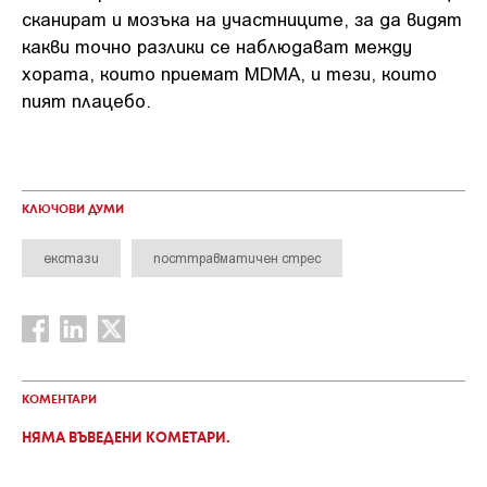
сканират и мозъка на участниците, за да видят
какви точно разлики се наблюдават между
хората, които приемат MDMA, и тези, които
пият плацебо.
КЛЮЧОВИ ДУМИ
екстази
посттравматичен стрес
КОМЕНТАРИ
НЯМА ВЪВЕДЕНИ КОМЕТАРИ.