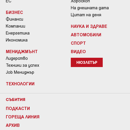
ЕС
Хороскоп
На днешната дата
БИЗНЕС
Цитат на деня
Финанси
Компании
НАУКА И ЗДРАВЕ
Енергетика
АВТОМОБИЛИ
Икономика
СПОРТ
МЕНИДЖМЪНТ
ВИДЕО
Лидерство
НЮЗЛЕТЪР
Техники за успех
Job Мениджър
ТЕХНОЛОГИИ
СЪБИТИЯ
ПОДКАСТИ
ГОРЕЩА ЛИНИЯ
АРХИВ