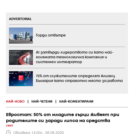
ADVERTORIAL
Горди отвътре
А1 затвърди лидерството си като най-
голямата технологична компания и
системен интегратор
75% от служителите определят Алианц
България като страхотно място за работа
НАЙ-НОВО
|
НАЙ-ЧЕТЕНИ
|
НАЙ-КОМЕНТИРАНИ
Евростат: 50% от младите гърци живеят при
родителите си заради липса на средства
СВЯТ
Обновена 14:00ч., 06.08.2026