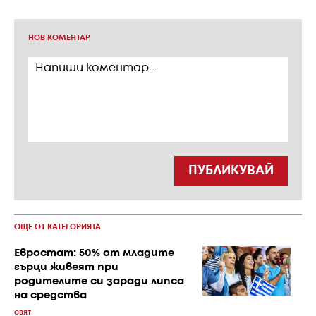
НОВ КОМЕНТАР
ПУБЛИКУВАЙ
ОЩЕ ОТ КАТЕГОРИЯТА
Евростат: 50% от младите
гърци живеят при
родителите си заради липса
на средства
СВЯТ