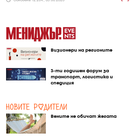
Визионери на регионите
3-ти годишен форум за
транспорт, логистика и
спедиция
Вените не обичат жегата