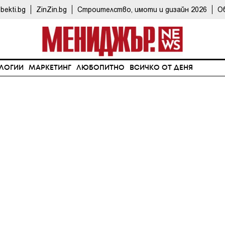
bekti.bg
ZinZin.bg
Строителство, имоти и дизайн 2026
О
ЛОГИИ
МАРКЕТИНГ
ЛЮБОПИТНО
ВСИЧКО ОТ ДЕНЯ