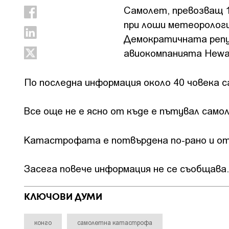
Самолет, превозващ 11
при лоши метеоролог
Демократичната репу
авиокомпанията Hewa 
По последна информация около 40 човека с
Все още не е ясно от къде е пътувал само
Катастрофата е потвърдена по-рано и от
Засега повече информация не се съобщава.
КЛЮЧОВИ ДУМИ
конго
самолетна катастрофа