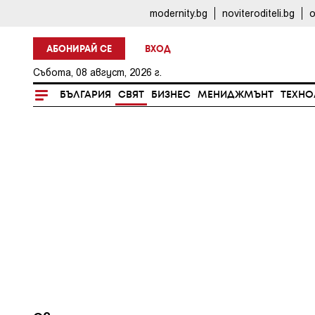
modernity.bg
noviteroditeli.bg
o
АБОНИРАЙ СЕ
ВХОД
Събота, 08 август, 2026 г.
БЪЛГАРИЯ
СВЯТ
БИЗНЕС
МЕНИДЖМЪНТ
ТЕХНО