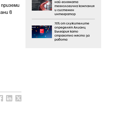
най-голямата
 приземи
технологична компания
и системен
ани в
интегратор
75% от служителите
определят Алианц
България като
страхотно място за
работа