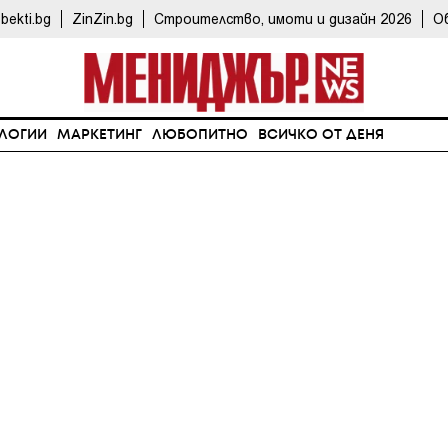
bekti.bg
ZinZin.bg
Строителство, имоти и дизайн 2026
О
ЛОГИИ
МАРКЕТИНГ
ЛЮБОПИТНО
ВСИЧКО ОТ ДЕНЯ