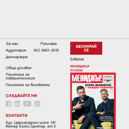
За нас
Реклама
АБОНИРАЙ
Аудитория
ISO 9001-2015
СЕ
Декларация
Editorial
МЕНИДЖЪР
Общи условия
07/2026
Пoлитикa зa
пoвepитeлнocт
Политика за бисквитки
СЛЕДВАЙТЕ НИ
КОНТАКТИ
Бул. Цариградско шосе 147,
Интер Ескпо Център, ет.5