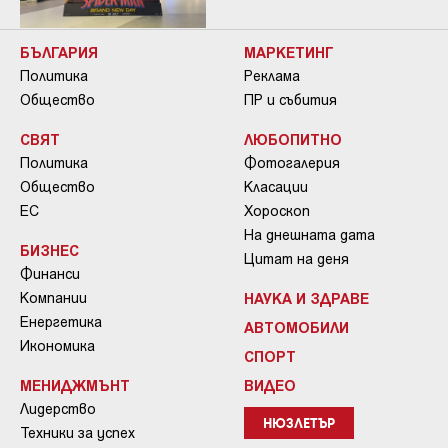
БЪЛГАРИЯ
МАРКЕТИНГ
Политика
Реклама
Общество
ПР и събития
СВЯТ
ЛЮБОПИТНО
Политика
Фотогалерия
Общество
Класации
ЕС
Хороскоп
На днешната дата
БИЗНЕС
Цитат на деня
Финанси
Компании
НАУКА И ЗДРАВЕ
Енергетика
АВТОМОБИЛИ
Икономика
СПОРТ
МЕНИДЖМЪНТ
ВИДЕО
Лидерство
НЮЗЛЕТЪР
Техники за успех