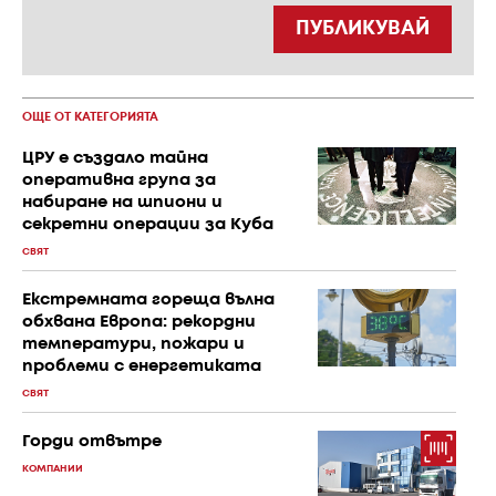
ПУБЛИКУВАЙ
ОЩЕ ОТ КАТЕГОРИЯТА
ЦРУ е създало тайна
оперативна група за
набиране на шпиони и
секретни операции за Куба
СВЯТ
Екстремната гореща вълна
обхвана Европа: рекордни
температури, пожари и
проблеми с енергетиката
СВЯТ
Горди отвътре
КОМПАНИИ