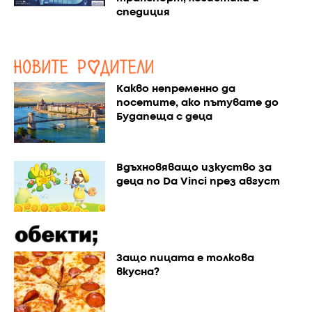
спедиция
Какво непременно да
посетите, ако пътувате до
Будапеща с деца
Вдъхновяващо изкуство за
деца по Da Vinci през август
Защо пицата е толкова
вкусна?