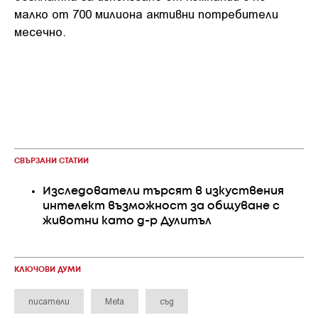
малко от 700 милиона активни потребители
месечно.
СВЪРЗАНИ СТАТИИ
Изследователи търсят в изкуствения
интелект възможност за общуване с
животни като д-р Дулитъл
КЛЮЧОВИ ДУМИ
писатели
Meta
съд