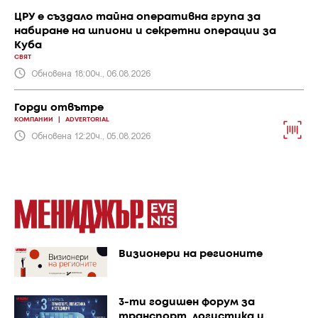
ЦРУ е създало тайна оперативна група за
набиране на шпиони и секретни операции за
Куба
СВЯТ
Обновена 18:00ч., 06.08.2026
Горди отвътре
КОМПАНИИ
|
ADVERTORIAL
Обновена 12:20ч., 05.08.2026
Визионери на регионите
3-ти годишен форум за
транспорт, логистика и