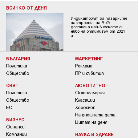
ВСИЧКО ОТ ДЕНЯ
Индикаторът за пазарните
настроения на BofA
достигна най-високото си
ниво на оптимизъм от 2021
г.
БЪЛГАРИЯ
МАРКЕТИНГ
Политика
Реклама
Общество
ПР и събития
СВЯТ
ЛЮБОПИТНО
Политика
Фотогалерия
Общество
Класации
ЕС
Хороскоп
На днешната дата
БИЗНЕС
Цитат на деня
Финанси
Компании
НАУКА И ЗДРАВЕ