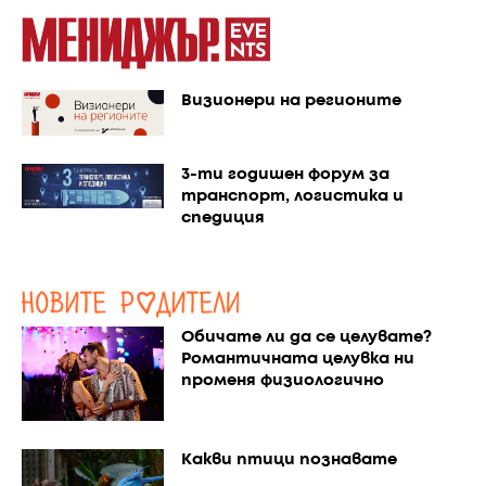
Визионери на регионите
3-ти годишен форум за
транспорт, логистика и
спедиция
Обичате ли да се целувате?
Романтичната целувка ни
променя физиологично
Какви птици познавате