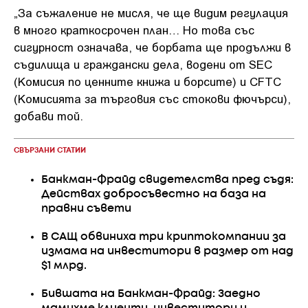
„За съжаление не мисля, че ще видим регулация
в много краткосрочен план… Но това със
сигурност означава, че борбата ще продължи в
съдилища и граждански дела, водени от SEC
(Комисия по ценните книжа и борсите) и CFTC
(Комисията за търговия със стокови фючърси),
добави той.
СВЪРЗАНИ СТАТИИ
Банкман-Фрайд свидетелства пред съдя:
Действах добросъвестно на база на
правни съвети
В САЩ обвиниха три криптокомпании за
измама на инвеститори в размер от над
$1 млрд.
Бившата на Банкман-Фрайд: Заедно