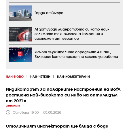
Горди отвътре
А1 затвърди лидерството си като най-
голямата технологична компания и
системен интегратор
75% от служителите определят Алианц
България като страхотно място за работа
НАЙ-НОВО
|
НАЙ-ЧЕТЕНИ
|
НАЙ-КОМЕНТИРАНИ
Индикаторът за пазарните настроения на BofA
достигна най-високото си ниво на оптимизъм
от 2021 г.
ФИНАНСИ
Обновена 19:00ч., 08.08.2026
Столичният инспекторат ще влиза с боди