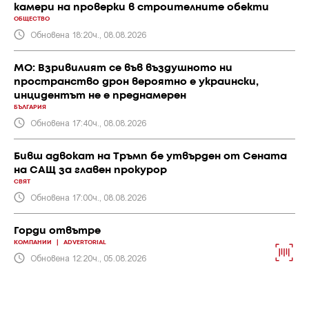
камери на проверки в строителните обекти
ОБЩЕСТВО
Обновена 18:20ч., 08.08.2026
МО: Взривилият се във въздушното ни
пространство дрон вероятно е украински,
инцидентът не е преднамерен
БЪЛГАРИЯ
Обновена 17:40ч., 08.08.2026
Бивш адвокат на Тръмп бе утвърден от Сената
на САЩ за главен прокурор
СВЯТ
Обновена 17:00ч., 08.08.2026
Горди отвътре
КОМПАНИИ
|
ADVERTORIAL
Обновена 12:20ч., 05.08.2026