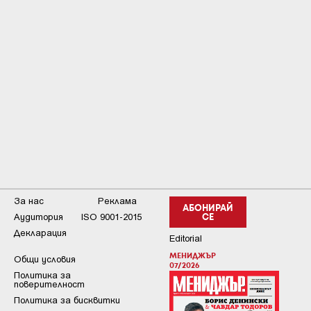
За нас
Реклама
АБОНИРАЙ
Аудитория
ISO 9001-2015
СЕ
Декларация
Editorial
МЕНИДЖЪР
Общи условия
07/2026
Пoлитикa зa
пoвepитeлнocт
Политика за бисквитки