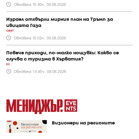
Обновена 15:40ч., 09.08.2026
Израел отхвърли мирния план на Тръмп за
ивицата Газа
СВЯТ
Обновена 15:02ч., 09.08.2026
Повече приходи, по-малко нощувки: Какво се
случва с туризма в Хърватия?
ЕС
Обновена 14:45ч., 09.08.2026
Визионери на регионите