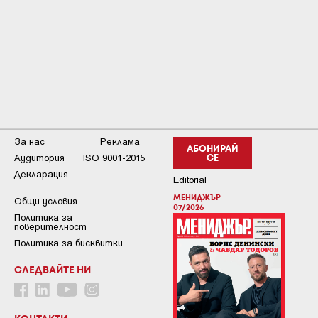
За нас
Реклама
АБОНИРАЙ
Аудитория
ISO 9001-2015
СЕ
Декларация
Editorial
МЕНИДЖЪР
Общи условия
07/2026
Пoлитикa зa
пoвepитeлнocт
Политика за бисквитки
СЛЕДВАЙТЕ НИ