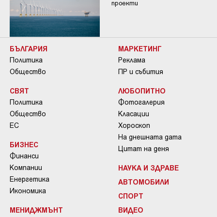
проекти
БЪЛГАРИЯ
МАРКЕТИНГ
Политика
Реклама
Общество
ПР и събития
СВЯТ
ЛЮБОПИТНО
Политика
Фотогалерия
Общество
Класации
ЕС
Хороскоп
На днешната дата
БИЗНЕС
Цитат на деня
Финанси
Компании
НАУКА И ЗДРАВЕ
Енергетика
АВТОМОБИЛИ
Икономика
СПОРТ
МЕНИДЖМЪНТ
ВИДЕО