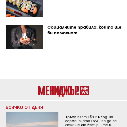
Социалните правила, които ще
ви помогнат
ВСИЧКО ОТ ДЕНЯ
Тръмп плати $1.2 млрд. на
германската RWE, за да се
откаже от вятърните ѝ