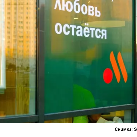
Снимка: S