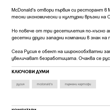
McDonald's отвори първия си ресторант в М
тесни икономически и културни връзки на 
Но повече от три десетилетия по-късно а
десетки други западни компании в знак на
Сега Русия е обект на широкообхватни за
увеличават безработицата. Очаква се руск
КЛЮЧОВИ ДУМИ
русия
mcdonald's
пържени картофи