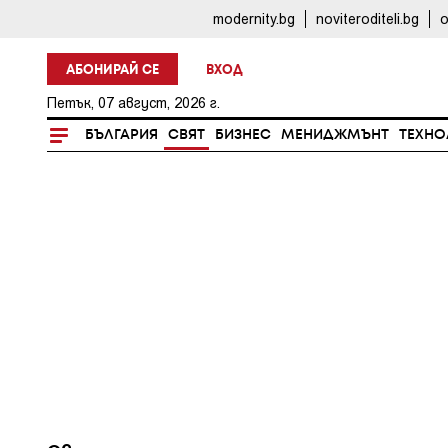
modernity.bg
noviteroditeli.bg
o
АБОНИРАЙ СЕ
ВХОД
Петък, 07 август, 2026 г.
БЪЛГАРИЯ
СВЯТ
БИЗНЕС
МЕНИДЖМЪНТ
ТЕХНО