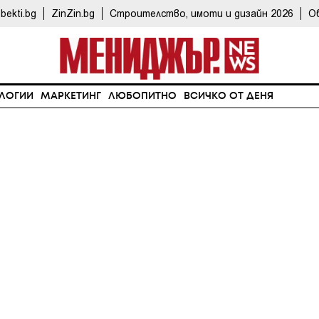
bekti.bg
ZinZin.bg
Строителство, имоти и дизайн 2026
О
ЛОГИИ
МАРКЕТИНГ
ЛЮБОПИТНО
ВСИЧКО ОТ ДЕНЯ