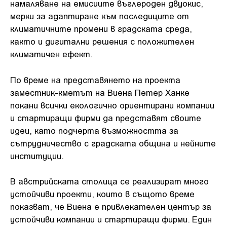
намаляване на емисиите въглероден двуокис,
мерки за адаптиране към последиците от
климатичните промени в градската среда,
както и дигитални решения с положителен
климатичен ефект.
По време на представянето на проекта
заместник-кметът на Виена Петер Ханке
покани всички екологично ориентирани компании
и стартиращи фирми да представят своите
идеи, като подчерта възможността за
сътрудничество с градската община и нейните
институции.
В австрийската столица се реализират много
устойчиви проекти, които в същото време
показват, че Виена е привлекателен център за
устойчиви компании и стартиращи фирми. Един