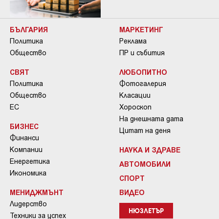
БЪЛГАРИЯ
МАРКЕТИНГ
Политика
Реклама
Общество
ПР и събития
СВЯТ
ЛЮБОПИТНО
Политика
Фотогалерия
Общество
Класации
ЕС
Хороскоп
На днешната дата
БИЗНЕС
Цитат на деня
Финанси
Компании
НАУКА И ЗДРАВЕ
Енергетика
АВТОМОБИЛИ
Икономика
СПОРТ
МЕНИДЖМЪНТ
ВИДЕО
Лидерство
НЮЗЛЕТЪР
Техники за успех