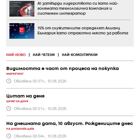
А1 затвърди лидерството си като най-
голямата технологична компания и
системен интегратор
75% от служителите определят Алианц
България като страхотно място за работа
НАЙ-НОВО
|
НАЙ-ЧЕТЕНИ
|
НАЙ-КОМЕНТИРАНИ
Видимостта е част от процеса на покупка
МАРКЕТИНГ
Обновена 00:37ч., 10.08.2026
Цитат на деня
ЦИТАТ НА ДЕНЯ
Обновена 00:31ч., 10.08.2026
На днешната дата, 10 август. Рождениците днес
НА ДНЕШНАТА ДАТА
Обновена 00:04ч., 10.08.2026