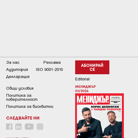
За нас
Реклама
АБОНИРАЙ
Аудитория
ISO 9001-2015
СЕ
Декларация
Editorial
МЕНИДЖЪР
Общи условия
07/2026
Пoлитикa зa
пoвepитeлнocт
Политика за бисквитки
СЛЕДВАЙТЕ НИ