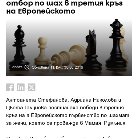
отбор по шах в третия кръг
на Европейското
Обновена 11:15ч., 30.05.2016
СПОРТ
Антоанета Стефанова, Адриана Николова и
Цвета Галунова постигнаха победи в третия
кръг на а Европейското първенство по шахмат
за жени, което се провежда в Мамая, Румъния