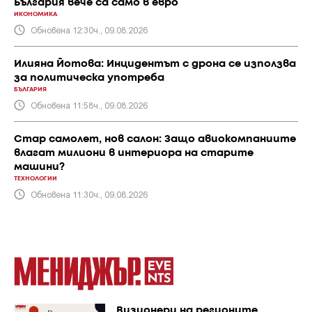
България вече са само в евро
ИКОНОМИКА
Обновена 12:30ч., 09.08.2026
Илияна Йотова: Инцидентът с дрона се използва
за политическа употреба
БЪЛГАРИЯ
Обновена 11:58ч., 09.08.2026
Стар самолет, нов салон: Защо авиокомпаниите
влагат милиони в интериора на старите
машини?
ТЕХНОЛОГИИ
Обновена 11:30ч., 09.08.2026
Визионери на регионите