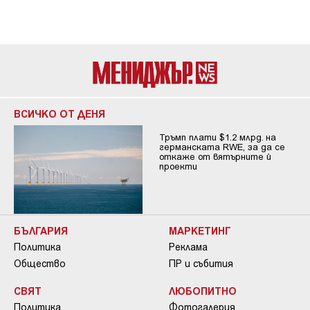
ВСИЧКО ОТ ДЕНЯ
Тръмп плати $1.2 млрд. на
германската RWE, за да се
откаже от вятърните ѝ
проекти
БЪЛГАРИЯ
МАРКЕТИНГ
Политика
Реклама
Общество
ПР и събития
СВЯТ
ЛЮБОПИТНО
Политика
Фотогалерия