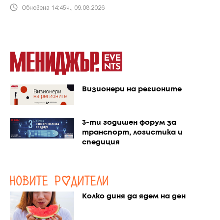
Обновена 14:45ч., 09.08.2026
Визионери на регионите
3-ти годишен форум за
транспорт, логистика и
спедиция
Колко диня да ядем на ден