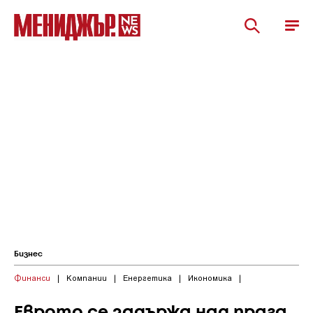
Бизнес
Финанси
|
Компании
|
Енергетика
|
Икономика
|
Еврото се задържа над прага