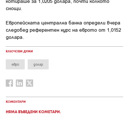
котираше за 1,0205 долара, почти колкото
снощи.
Европейската централна банка определи вчера
следобед референтен курс на еврото от 1,0152
долара.
КЛЮЧОВИ ДУМИ
евро
долар
КОМЕНТАРИ
НЯМА ВЪВЕДЕНИ КОМЕТАРИ.