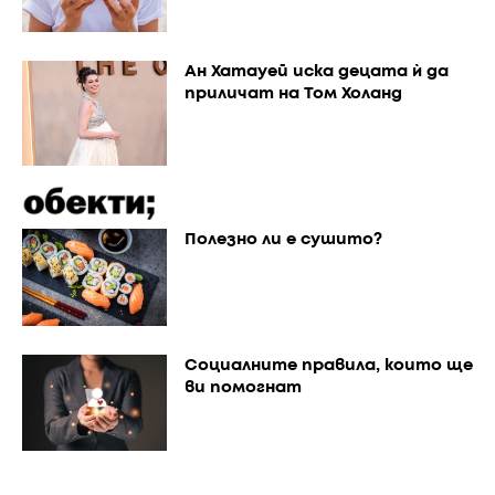
Ан Хатауей иска децата ѝ да
приличат на Том Холанд
Полезно ли е сушито?
Социалните правила, които ще
ви помогнат