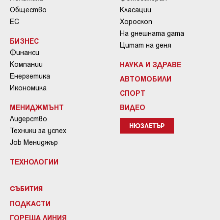
Общество
Класации
ЕС
Хороскоп
На днешната дата
БИЗНЕС
Цитат на деня
Финанси
Компании
НАУКА И ЗДРАВЕ
Енергетика
АВТОМОБИЛИ
Икономика
СПОРТ
МЕНИДЖМЪНТ
ВИДЕО
Лидерство
НЮЗЛЕТЪР
Техники за успех
Job Мениджър
ТЕХНОЛОГИИ
СЪБИТИЯ
ПОДКАСТИ
ГОРЕЩА ЛИНИЯ