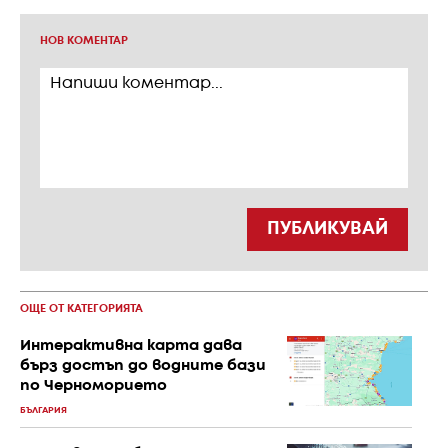
НОВ КОМЕНТАР
ПУБЛИКУВАЙ
ОЩЕ ОТ КАТЕГОРИЯТА
Интерактивна карта дава
бърз достъп до водните бази
по Черноморието
БЪЛГАРИЯ