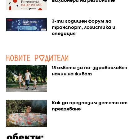
Визионери на регионите
3-ти годишен форум за
транспорт, логистика и
спедиция
15 съвета за по-здравословен
начин на живот
Как да предпазим детето от
прегряване