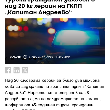
над 20 кг хероин на ГКПП
„Капитан Андреево“
Обновена 12:24ч., 18.08.2018
БЪЛГАРИЯ
Снимка: Shutterstock
Над 20 килограма хероин за близо два милиона
лева са задържани на граничния пункт "Капитан
Андреево". Наркотикът е открит в сак в
резервната гума на полуремаркето на камион,
шофиран от 45-годишен турски гражданин,