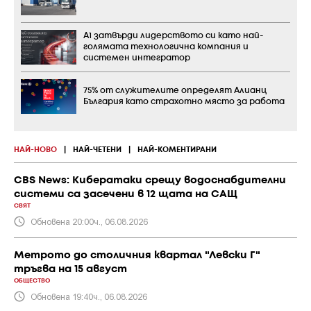
А1 затвърди лидерството си като най-
голямата технологична компания и
системен интегратор
75% от служителите определят Алианц
България като страхотно място за работа
НАЙ-НОВО
|
НАЙ-ЧЕТЕНИ
|
НАЙ-КОМЕНТИРАНИ
CBS News: Кибератаки срещу водоснабдителни
системи са засечени в 12 щата на САЩ
СВЯТ
Обновена 20:00ч., 06.08.2026
Метрото до столичния квартал "Левски Г"
тръгва на 15 август
ОБЩЕСТВО
Обновена 19:40ч., 06.08.2026