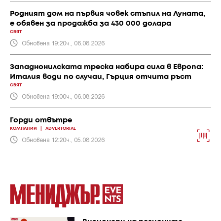
Родният дом на първия човек стъпил на Луната,
е обявен за продажба за 430 000 долара
СВЯТ
Обновена 19:20ч., 06.08.2026
Западнонилската треска набира сила в Европа:
Италия води по случаи, Гърция отчита ръст
СВЯТ
Обновена 19:00ч., 06.08.2026
Горди отвътре
КОМПАНИИ
|
ADVERTORIAL
Обновена 12:20ч., 05.08.2026