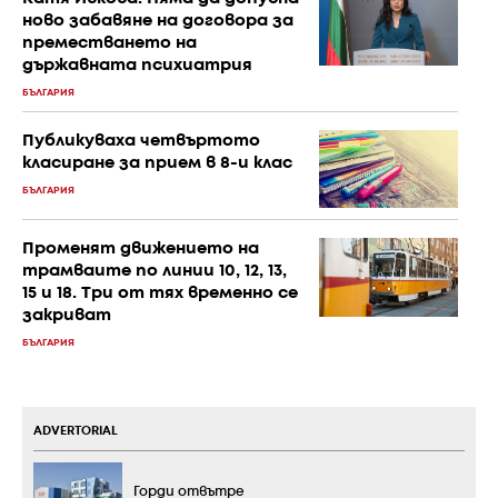
ново забавяне на договора за
преместването на
държавната психиатрия
БЪЛГАРИЯ
Публикуваха четвъртото
класиране за прием в 8-и клас
БЪЛГАРИЯ
Променят движението на
трамваите по линии 10, 12, 13,
15 и 18. Три от тях временно се
закриват
БЪЛГАРИЯ
ADVERTORIAL
Горди отвътре