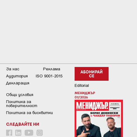
За нас
Реклама
АБОНИРАЙ
Аудитория
ISO 9001-2015
СЕ
Декларация
Editorial
МЕНИДЖЪР
Общи условия
07/2026
Пoлитикa зa
пoвepитeлнocт
Политика за бисквитки
СЛЕДВАЙТЕ НИ