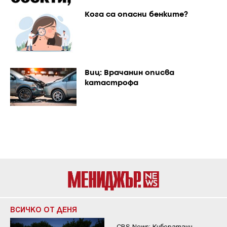
Кога са опасни бенките?
Виц: Врачанин описва
катастрофа
ВСИЧКО ОТ ДЕНЯ
CBS News: Кибератаки