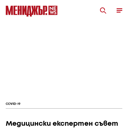
COVID-19
Медицински експертен съвет