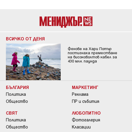
ВСИЧКО ОТ ДЕНЯ
Фенове на Хари Потър
постигнаха преместване
на високоволтов кабел за
430 млн. паунда
БЪЛГАРИЯ
МАРКЕТИНГ
Политика
Реклама
Общество
ПР и събития
СВЯТ
ЛЮБОПИТНО
Политика
Фотогалерия
Общество
Класации