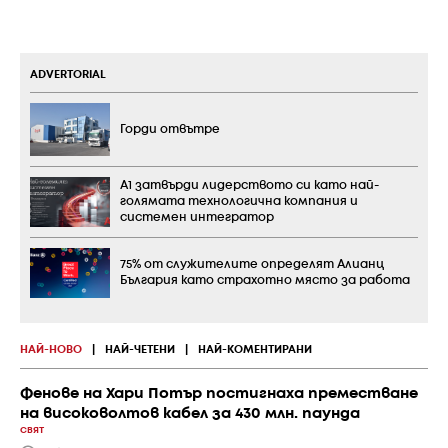
ADVERTORIAL
Горди отвътре
А1 затвърди лидерството си като най-
голямата технологична компания и
системен интегратор
75% от служителите определят Алианц
България като страхотно място за работа
НАЙ-НОВО
|
НАЙ-ЧЕТЕНИ
|
НАЙ-КОМЕНТИРАНИ
Фенове на Хари Потър постигнаха преместване
на високоволтов кабел за 430 млн. паунда
СВЯТ