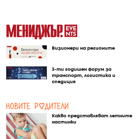
Визионери на регионите
3-ти годишен форум за
транспорт, логистика и
спедиция
Какво представляват летните
настинки