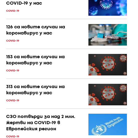
COVID-19 у нас
COVID-19
126 са новите случаи на
коронавирус у нас
COVID-19
153 са новите случаи на
коронавирус у нас
COVID-19
313 са новите случаи на
коронавирус у нас
COVID-19
СЗО потвърди за над 2 млн.
жертви на COVID-19 в
Европейския регион
COVID-19