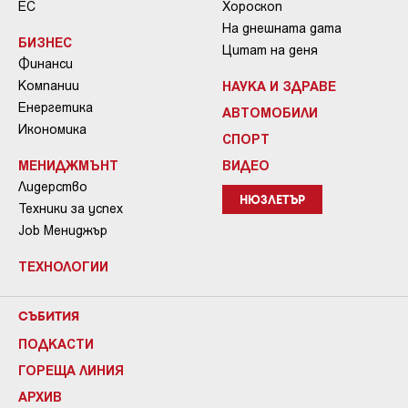
ЕС
Хороскоп
На днешната дата
БИЗНЕС
Цитат на деня
Финанси
Компании
НАУКА И ЗДРАВЕ
Енергетика
АВТОМОБИЛИ
Икономика
СПОРТ
МЕНИДЖМЪНТ
ВИДЕО
Лидерство
НЮЗЛЕТЪР
Техники за успех
Job Мениджър
ТЕХНОЛОГИИ
СЪБИТИЯ
ПОДКАСТИ
ГОРЕЩА ЛИНИЯ
АРХИВ