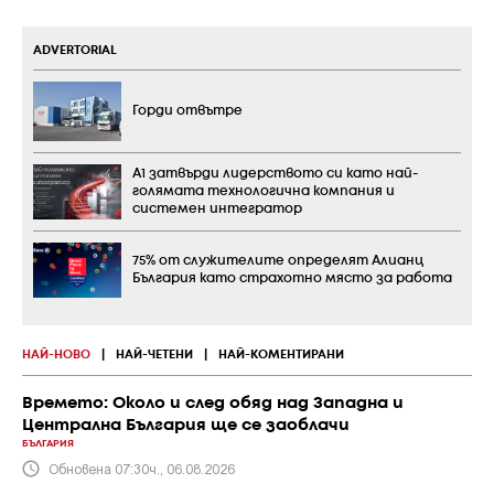
ADVERTORIAL
Горди отвътре
А1 затвърди лидерството си като най-
голямата технологична компания и
системен интегратор
75% от служителите определят Алианц
България като страхотно място за работа
НАЙ-НОВО
|
НАЙ-ЧЕТЕНИ
|
НАЙ-КОМЕНТИРАНИ
Времето: Около и след обяд над Западна и
Централна България ще се заоблачи
БЪЛГАРИЯ
Обновена 07:30ч., 06.08.2026