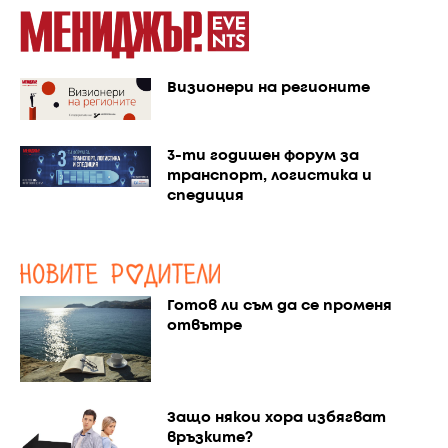
Визионери на регионите
3-ти годишен форум за
транспорт, логистика и
спедиция
Готов ли съм да се променя
отвътре
Защо някои хора избягват
връзките?