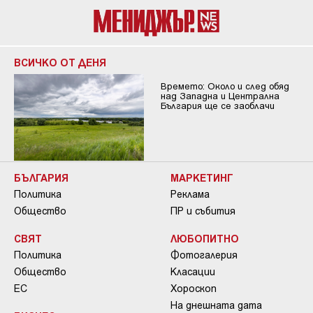
ВСИЧКО ОТ ДЕНЯ
Времето: Около и след обяд
над Западна и Централна
България ще се заоблачи
БЪЛГАРИЯ
МАРКЕТИНГ
Политика
Реклама
Общество
ПР и събития
СВЯТ
ЛЮБОПИТНО
Политика
Фотогалерия
Общество
Класации
ЕС
Хороскоп
На днешната дата