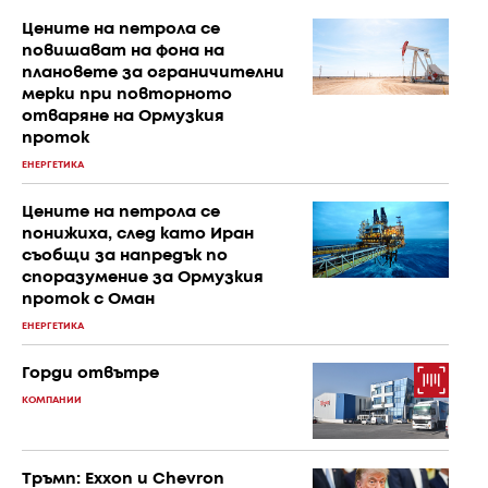
Цените на петрола се
повишават на фона на
плановете за ограничителни
мерки при повторното
отваряне на Ормузкия
проток
ЕНЕРГЕТИКА
Цените на петрола се
понижиха, след като Иран
съобщи за напредък по
споразумение за Ормузкия
проток с Оман
ЕНЕРГЕТИКА
Горди отвътре
КОМПАНИИ
Тръмп: Exxon и Chevron