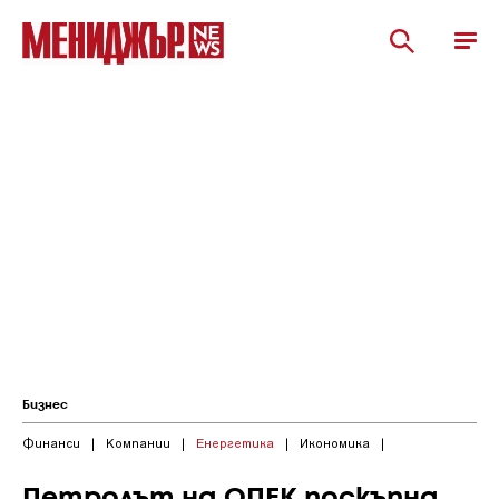
Бизнес
Финанси
|
Компании
|
Енергетика
|
Икономика
|
Петролът на ОПЕК поскъпна