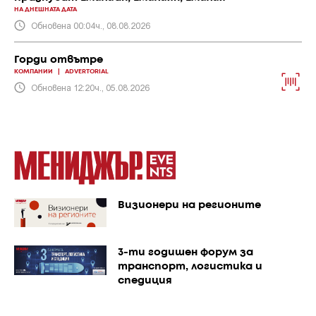
НА ДНЕШНАТА ДАТА
Обновена 00:04ч., 08.08.2026
Горди отвътре
КОМПАНИИ
|
ADVERTORIAL
Обновена 12:20ч., 05.08.2026
Визионери на регионите
3-ти годишен форум за
транспорт, логистика и
спедиция