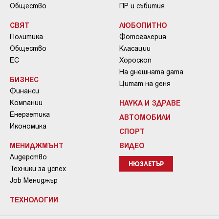
Общество
ПР и събития
СВЯТ
ЛЮБОПИТНО
Политика
Фотогалерия
Общество
Класации
ЕС
Хороскоп
На днешната дата
БИЗНЕС
Цитат на деня
Финанси
Компании
НАУКА И ЗДРАВЕ
Енергетика
АВТОМОБИЛИ
Икономика
СПОРТ
МЕНИДЖМЪНТ
ВИДЕО
Лидерство
НЮЗЛЕТЪР
Техники за успех
Job Мениджър
ТЕХНОЛОГИИ