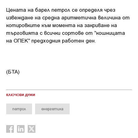
Цената на барел петрол се определя чрез
извеждане на средна аритметична величина от
котировките към момента на закриване на
търговията с всички сортове от "кошницата
на ОПЕК" предходния работен ден.
(БТА)
КЛЮЧОВИ ДУМИ
петрол
енергетика