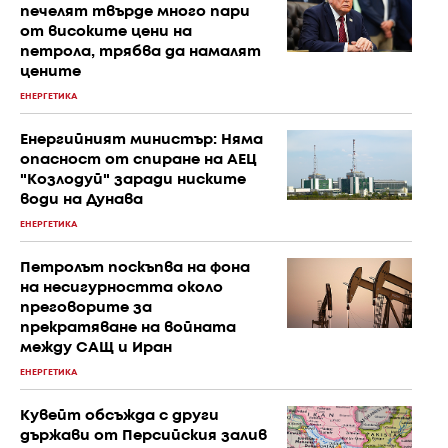
печелят твърде много пари
от високите цени на
петрола, трябва да намалят
цените
ЕНЕРГЕТИКА
Енергийният министър: Няма
опасност от спиране на АЕЦ
"Козлодуй" заради ниските
води на Дунава
ЕНЕРГЕТИКА
Петролът поскъпва на фона
на несигурността около
преговорите за
прекратяване на войната
между САЩ и Иран
ЕНЕРГЕТИКА
Кувейт обсъжда с други
държави от Персийския залив