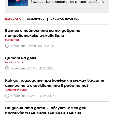
България като страхотно място за работа
НАЙ-НОВО
|
НАЙ-ЧЕТЕНИ
|
НАЙ-КОМЕНТИРАНИ
Бизнес стойността на по-доброто
потребителско изживяване
МАРКЕТИНГ
Обновена 01:18ч., 08.08.2026
Цитат на деня
ЦИТАТ НА ДЕНЯ
Обновена 00:31ч., 08.08.2026
Как да подходите при конфликт между вашите
ценности и изискванията в работата?
ТЕХНИКИ ЗА УСПЕХ
Обновена 00:27ч., 08.08.2026
На днешната дата, 8 август. Имен ден
празнуват Емилиан, Емилиян, Емилия