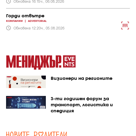
Обновена 16:15ч., 06.08.2026
Горди отвътре
КОМПАНИИ
|
ADVERTORIAL
Обновена 12:20ч., 05.08.2026
Визионери на регионите
3-ти годишен форум за
транспорт, логистика и
спедиция