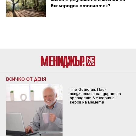
въглероден отпечатък?
ВСИЧКО ОТ ДЕНЯ
The Guardian: Най-
популярният кандидат за
президент в Унгария е
герой на мемета