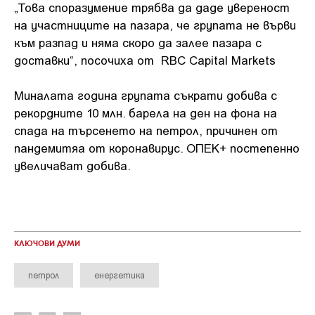
„Това споразумение трябва да даде увереност
на участниците на пазара, че групата не върви
към разпад и няма скоро да залее пазара с
доставки“, посочиха от RBC Capital Markets
Миналата година групата съкрати добива с
рекордните 10 млн. барела на ден на фона на
спада на търсенето на петрол, причинен от
пандемитяа от коронавирус. ОПЕК+ постепенно
увеличават добива.
КЛЮЧОВИ ДУМИ
петрол
енергетика