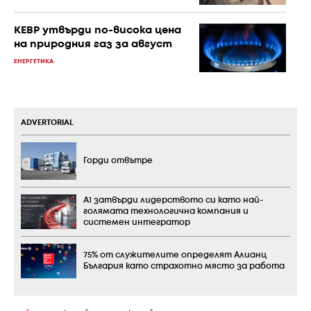
КЕВР утвърди по-висока цена
на природния газ за август
ЕНЕРГЕТИКА
ADVERTORIAL
Горди отвътре
А1 затвърди лидерството си като най-
голямата технологична компания и
системен интегратор
75% от служителите определят Алианц
България като страхотно място за работа