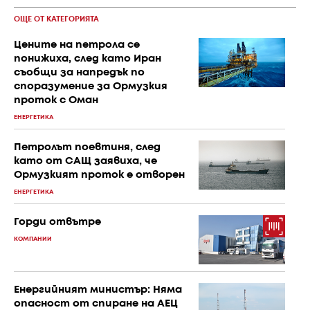
ОЩЕ ОТ КАТЕГОРИЯТА
Цените на петрола се
понижиха, след като Иран
съобщи за напредък по
споразумение за Ормузкия
проток с Оман
ЕНЕРГЕТИКА
Петролът поевтиня, след
като от САЩ заявиха, че
Ормузкият проток е отворен
ЕНЕРГЕТИКА
Горди отвътре
КОМПАНИИ
Енергийният министър: Няма
опасност от спиране на АЕЦ