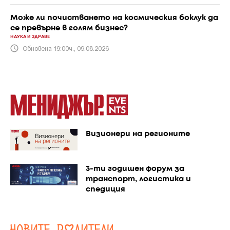
Може ли почистването на космическия боклук да
се превърне в голям бизнес?
НАУКА И ЗДРАВЕ
Обновена 19:00ч., 09.08.2026
Визионери на регионите
3-ти годишен форум за
транспорт, логистика и
спедиция