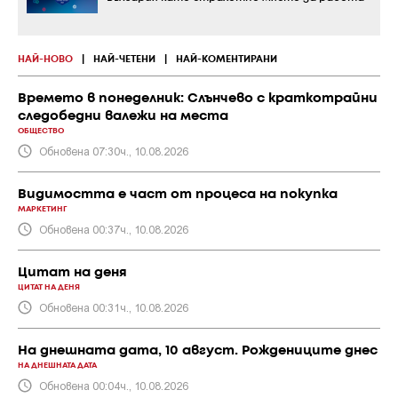
НАЙ-НОВО
|
НАЙ-ЧЕТЕНИ
|
НАЙ-КОМЕНТИРАНИ
Времето в понеделник: Слънчево с краткотрайни
следобедни валежи на места
ОБЩЕСТВО
Обновена 07:30ч., 10.08.2026
Видимостта е част от процеса на покупка
МАРКЕТИНГ
Обновена 00:37ч., 10.08.2026
Цитат на деня
ЦИТАТ НА ДЕНЯ
Обновена 00:31ч., 10.08.2026
На днешната дата, 10 август. Рождениците днес
НА ДНЕШНАТА ДАТА
Обновена 00:04ч., 10.08.2026