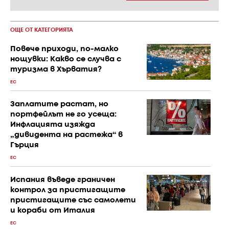
ОЩЕ ОТ КАТЕГОРИЯТА
Повече приходи, по-малко
нощувки: Какво се случва с
туризма в Хърватия?
ЕС
Заплатите растат, но
портфейлът не го усеща:
Инфлацията изяжда
„дивидента на растежа“ в
Гърция
ЕС
Испания въведе граничен
контрол за пристигащите
пристигащите със самолети
и кораби от Италия
ЕС