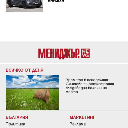
стъкла
ВСИЧКО ОТ ДЕНЯ
Времето в понеделник:
Слънчево с краткотрайни
следобедни валежи на
места
БЪЛГАРИЯ
МАРКЕТИНГ
Политика
Реклама