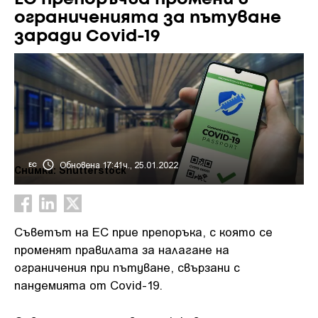
ограниченията за пътуване
заради Covid-19
Обновена 17:41ч., 25.01.2022
ЕС
Снимка: Shutterstock
Съветът на ЕС прие препоръка, с която се
променят правилата за налагане на
ограничения при пътуване, свързани с
пандемията от Covid-19.