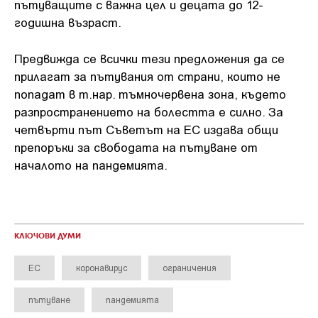
пътуващите с важна цел и децата до 12-
годишна възраст.
Предвижда се всички тези предложения да се
прилагат за пътувания от страни, които не
попадат в т.нар. тъмночервена зона, където
разпространението на болестта е силно. За
четвърти път Съветът на ЕС издава общи
препоръки за свободата на пътуване от
началото на пандемията.
КЛЮЧОВИ ДУМИ
ЕС
коронавирус
ограничения
пътуване
пандемията