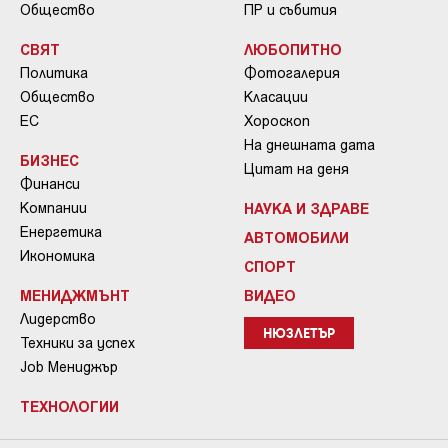
Общество
ПР и събития
СВЯТ
ЛЮБОПИТНО
Политика
Фотогалерия
Общество
Класации
ЕС
Хороскоп
На днешната дата
БИЗНЕС
Цитат на деня
Финанси
Компании
НАУКА И ЗДРАВЕ
Енергетика
АВТОМОБИЛИ
Икономика
СПОРТ
МЕНИДЖМЪНТ
ВИДЕО
Лидерство
НЮЗЛЕТЪР
Техники за успех
Job Мениджър
ТЕХНОЛОГИИ