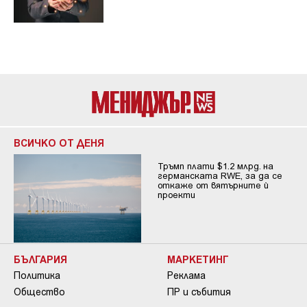
ВСИЧКО ОТ ДЕНЯ
Тръмп плати $1.2 млрд. на
германската RWE, за да се
откаже от вятърните ѝ
проекти
БЪЛГАРИЯ
МАРКЕТИНГ
Политика
Реклама
Общество
ПР и събития