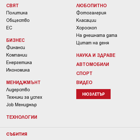
СВЯТ
ЛЮБОПИТНО
Политика
Фотогалерия
Общество
Класации
ЕС
Хороскоп
На днешната дата
БИЗНЕС
Цитат на деня
Финанси
Компании
НАУКА И ЗДРАВЕ
Енергетика
АВТОМОБИЛИ
Икономика
СПОРТ
МЕНИДЖМЪНТ
ВИДЕО
Лидерство
НЮЗЛЕТЪР
Техники за успех
Job Мениджър
ТЕХНОЛОГИИ
СЪБИТИЯ