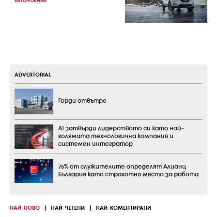
АВТОМОБИЛИ
ADVERTORIAL
Горди отвътре
А1 затвърди лидерството си като най-
голямата технологична компания и
системен интегратор
75% от служителите определят Алианц
България като страхотно място за работа
НАЙ-НОВО
|
НАЙ-ЧЕТЕНИ
|
НАЙ-КОМЕНТИРАНИ