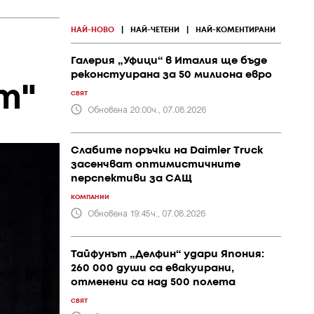
НАЙ-НОВО
|
НАЙ-ЧЕТЕНИ
|
НАЙ-КОМЕНТИРАНИ
Галерия „Уфици“ в Италия ще бъде
реконстуирана за 50 милиона евро
т"
СВЯТ
Обновена 20:00ч., 07.08.2026
Слабите поръчки на Daimler Truck
засенчват оптимистичните
перспективи за САЩ
КОМПАНИИ
Обновена 19:45ч., 07.08.2026
Тайфунът „Делфин“ удари Япония:
260 000 души са евакуирани,
отменени са над 500 полета
СВЯТ