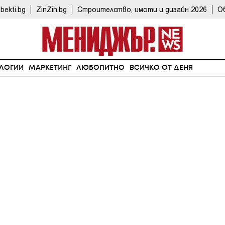
bekti.bg
ZinZin.bg
Строителство, имоти и дизайн 2026
О
ЛОГИИ
МАРКЕТИНГ
ЛЮБОПИТНО
ВСИЧКО ОТ ДЕНЯ