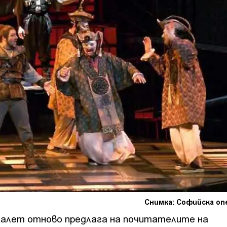
Снимка: Софийска оп
балет отново предлага на почитателите на