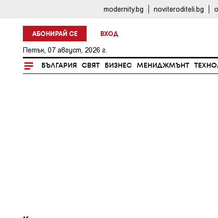
modernity.bg
noviteroditeli.bg
o
АБОНИРАЙ СЕ
ВХОД
Петък, 07 август, 2026 г.
БЪЛГАРИЯ
СВЯТ
БИЗНЕС
МЕНИДЖМЪНТ
ТЕХНО