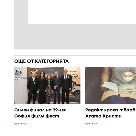
ОЩЕ ОТ КАТЕГОРИЯТА
Силен финал на 29-ия
Редактираха творб
София Филм Фест
Агата Кристи
КУЛТУРА
КУЛТУРА