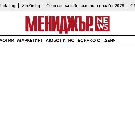
bekti.bg
ZinZin.bg
Строителство, имоти и дизайн 2026
О
ЛОГИИ
МАРКЕТИНГ
ЛЮБОПИТНО
ВСИЧКО ОТ ДЕНЯ