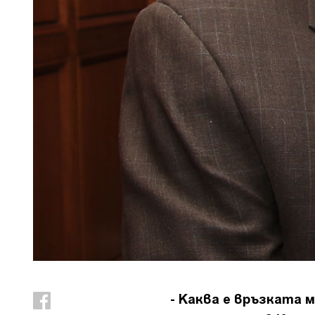
- Каква е връзката