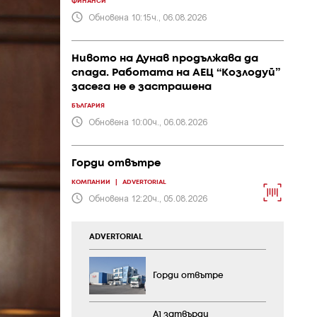
ФИНАНСИ
Обновена 10:15ч., 06.08.2026
Нивото на Дунав продължава да
спада. Работата на АЕЦ “Козлодуй”
засега не е застрашена
БЪЛГАРИЯ
Обновена 10:00ч., 06.08.2026
Горди отвътре
КОМПАНИИ
|
ADVERTORIAL
Обновена 12:20ч., 05.08.2026
ADVERTORIAL
Горди отвътре
А1 затвърди