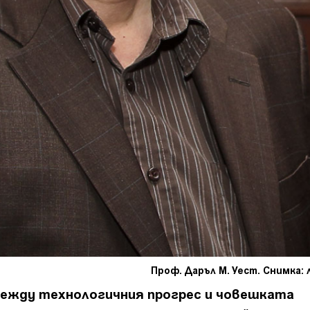
Проф. Даръл М. Уест. Снимка: 
 между технологичния прогрес и човешката