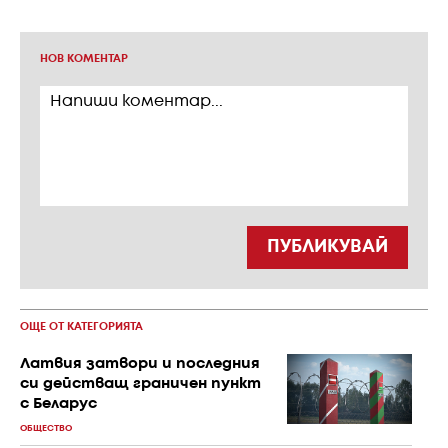
НОВ КОМЕНТАР
ПУБЛИКУВАЙ
ОЩЕ ОТ КАТЕГОРИЯТА
Латвия затвори и последния
си действащ граничен пункт
с Беларус
ОБЩЕСТВО