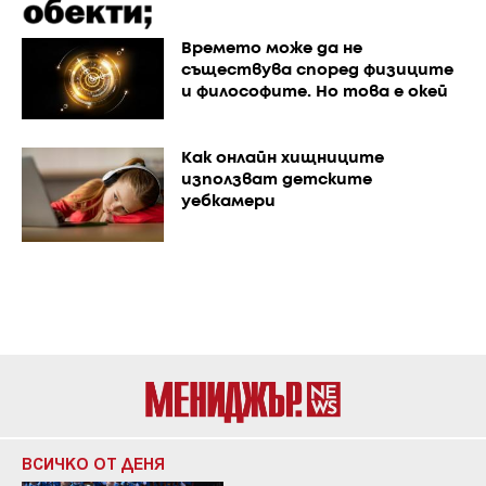
Времето може да не
съществува според физиците
и философите. Но това е окей
Как онлайн хищниците
използват детските
уебкамери
ВСИЧКО ОТ ДЕНЯ