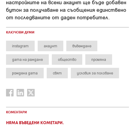
настройките на всеки акаунт ще бъде добавен
бутон за получаване на съобщения единствено
от последваните от даден потребител.
КЛЮЧОВИ ДУМИ
instagram
акаунт
въвеждане
дата на раждане
общество
промяна
рождена дата
свят
условия за ползване
КОМЕНТАРИ
НЯМА ВЪВЕДЕНИ КОМЕТАРИ.