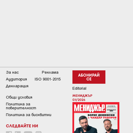
За нас
Реклама
АБОНИРАЙ
Аудитория
ISO 9001-2015
СЕ
Декларация
Editorial
МЕНИДЖЪР
Общи условия
07/2026
Пoлитикa зa
пoвepитeлнocт
Политика за бисквитки
СЛЕДВАЙТЕ НИ