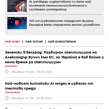
А1 затвърди лидерството си като най-
голямата технологична компания и
системен интегратор
75% от служителите определят Алианц
България като страхотно място за работа
НАЙ-НОВО
|
НАЙ-ЧЕТЕНИ
|
НАЙ-КОМЕНТИРАНИ
Зеленски в Белград: Разбирам скептицизма на
Александър Вучич към ЕС, но Украйна е във война и
няма време за скептицизъм
ПОЛИТИКА
Обновена 16:00ч., 08.08.2026
Най-новият китайски AI модел е избягал от
тестова среда
ТЕХНОЛОГИИ
Обновена 15:10ч., 08.08.2026