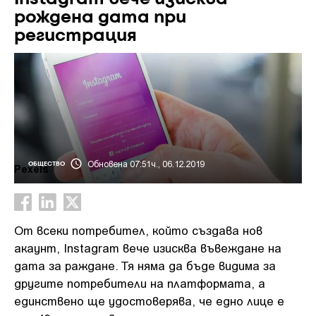
рождена дата при
регистрация
Обновена 07:51ч., 06.12.2019
ОБЩЕСТВО
Pexels
От всеки потребител, който създава нов
акаунт, Instagram вече изисква въвеждане на
дата за раждане. Тя няма да бъде видима за
другите потребители на платформата, а
единствено ще удостоверява, че едно лице е