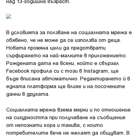
над 13-годишна възраст.
В условията за ползване на социалната мрежа е
обявено, че не може да се използва от деца.
Новата промяна цели да предотврати
сърфирането на най-малките в приложението.
Рождената дата на всеки, който е свързал
Facebook профила си с този в Instagram, ще
бъде вписана автоматично. Редактирането ѝ в
едната платформа ще влияе и на посочените
данни в другата.
Социалната мрежа взема мерки и по отношение
на сигурността при получаване на съобщения
от непознати хора и такива, с които
потребителите вече не желаят да общуват. В