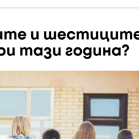
ките и шестиците
и тази година?