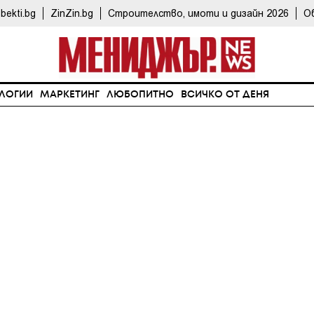
bekti.bg
ZinZin.bg
Строителство, имоти и дизайн 2026
О
ЛОГИИ
МАРКЕТИНГ
ЛЮБОПИТНО
ВСИЧКО ОТ ДЕНЯ