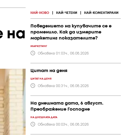
НАЙ-НОВО
|
НАЙ-ЧЕТЕНИ
|
НАЙ-КОМЕНТИРАНИ
Поведението на купувачите се е
 на
променило. Как да измерите
маркетинг показателите?
МАРКЕТИНГ
Обновена 01:03ч., 06.08.2026
Цитат на деня
ЦИТАТ НА ДЕНЯ
Обновена 00:31ч., 06.08.2026
На днешната дата, 6 август.
Преображение Господне
НА ДНЕШНАТА ДАТА
Обновена 00:03ч., 06.08.2026