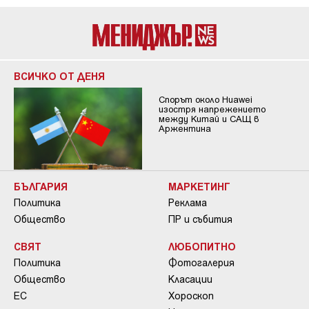
ВСИЧКО ОТ ДЕНЯ
Спорът около Huawei
изостря напрежението
между Китай и САЩ в
Аржентина
БЪЛГАРИЯ
МАРКЕТИНГ
Политика
Реклама
Общество
ПР и събития
СВЯТ
ЛЮБОПИТНО
Политика
Фотогалерия
Общество
Класации
ЕС
Хороскоп