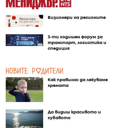
Визионери на регионите
3-ти годишен форум за
транспорт, логистика и
спедиция
Как правилно да лекуваме
хремата
Да видиш красивото и
хубавото