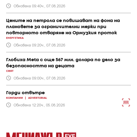
Обновена 09:40ч., 07.08.2026
Цените на петрола се повишават на фона на
плановете за ограничителни мерки при
повторното отваряне на Ормузкия проток
ЕНЕРГЕТИКА
Обновена 09:20ч., 07.08.2026
Глобиха Meta с още 567 млн. долара по дело за
безопасността на децата
СВЯТ
Обновена 09:00ч., 07.08.2026
Горди отвътре
КОМПАНИИ
|
ADVERTORIAL
Обновена 12:20ч., 05.08.2026