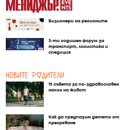
Визионери на регионите
3-ти годишен форум за
транспорт, логистика и
спедиция
15 съвета за по-здравословен
начин на живот
Как да предпазим детето от
прегряване