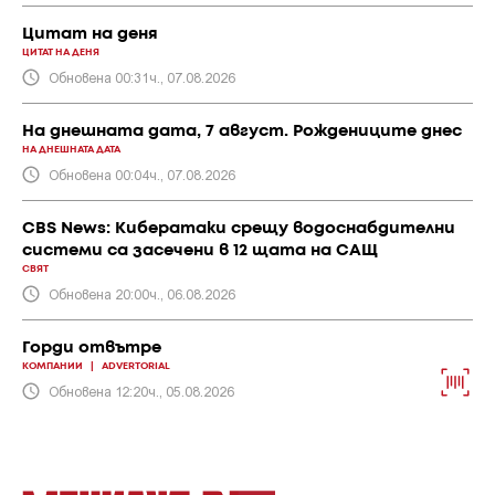
Цитат на деня
ЦИТАТ НА ДЕНЯ
Обновена 00:31ч., 07.08.2026
На днешната дата, 7 август. Рождениците днес
НА ДНЕШНАТА ДАТА
Обновена 00:04ч., 07.08.2026
CBS News: Кибератаки срещу водоснабдителни
системи са засечени в 12 щата на САЩ
СВЯТ
Обновена 20:00ч., 06.08.2026
Горди отвътре
КОМПАНИИ
|
ADVERTORIAL
Обновена 12:20ч., 05.08.2026