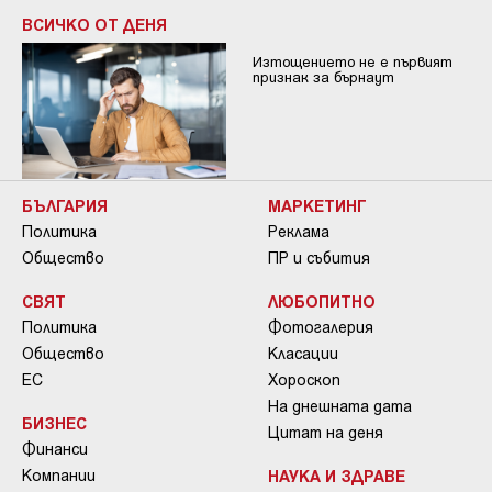
ВСИЧКО ОТ ДЕНЯ
Изтощението не е първият
признак за бърнаут
БЪЛГАРИЯ
МАРКЕТИНГ
Политика
Реклама
Общество
ПР и събития
СВЯТ
ЛЮБОПИТНО
Политика
Фотогалерия
Общество
Класации
ЕС
Хороскоп
На днешната дата
БИЗНЕС
Цитат на деня
Финанси
Компании
НАУКА И ЗДРАВЕ