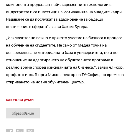
компоненти представят най-съвременните технологии в
индустрията и са инвестиция в мотивацията на младите кадри.
Надяваме се да послужат за вдъхновение за бъдещи
постижения в сферата", заяви Хаким Бутера.
„Изключително важно е прякото участие на бизнеса в процеса
на обучение на студентите. Не само от гледна точка на
осъвременяване материалната база в университета, но и по
отношение на адаптирането на обучителните програми в
реално време според изискванията на бизнеса.", заяви чл.-кор.
проф. дтн инж. Георги Михов, ректор на ТУ-София, по време на
откриването на новия обучителен център.
КЛЮЧОВИ ДУМИ
образование