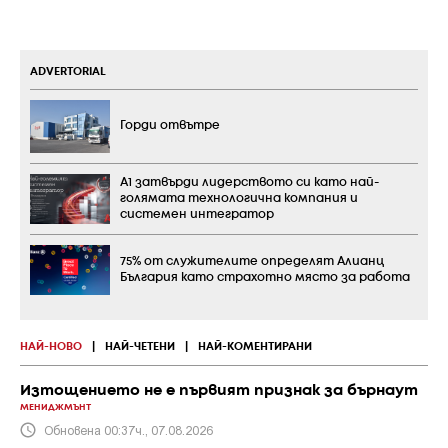
ADVERTORIAL
Горди отвътре
А1 затвърди лидерството си като най-
голямата технологична компания и
системен интегратор
75% от служителите определят Алианц
България като страхотно място за работа
НАЙ-НОВО
|
НАЙ-ЧЕТЕНИ
|
НАЙ-КОМЕНТИРАНИ
Изтощението не е първият признак за бърнаут
МЕНИДЖМЪНТ
Обновена 00:37ч., 07.08.2026