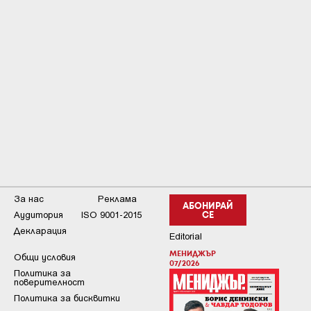
За нас
Реклама
АБОНИРАЙ
Аудитория
ISO 9001-2015
СЕ
Декларация
Editorial
МЕНИДЖЪР
Общи условия
07/2026
Пoлитикa зa
пoвepитeлнocт
Политика за бисквитки