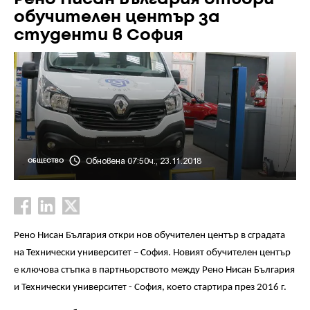
обучителен център за
студенти в София
Обновена 07:50ч., 23.11.2018
ОБЩЕСТВО
Рено Нисан България откри нов обучителен център в сградата
на Технически университет – София. Новият обучителен център
е ключова стъпка в партньорството между Рено Нисан България
и Технически университет - София, което стартира през 2016 г.