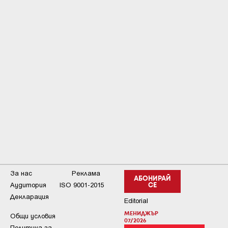
За нас
Реклама
АБОНИРАЙ
Аудитория
ISO 9001-2015
СЕ
Декларация
Editorial
МЕНИДЖЪР
Общи условия
07/2026
Пoлитикa зa