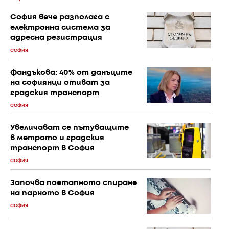
София вече разполага с
електронна система за
адресна регистрация
СОФИЯ
Фандъкова: 40% от данъците
на софиянци отиват за
градския транспорт
СОФИЯ
Увеличават се пътуващите
в метрото и градския
транспорт в София
СОФИЯ
Започва поетапното спиране
на парното в София
СОФИЯ