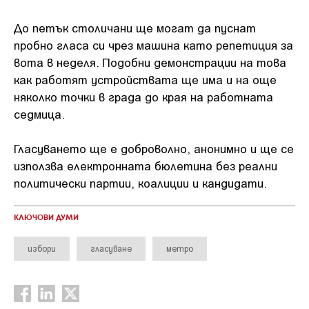
До петък столичани ще могат да пуснат
пробно гласа си чрез машина като репетиция за
вота в неделя. Подобни демонстрации на това
как работят устройствата ще има и на още
няколко точки в града до края на работната
седмица.
Гласуването ще е доброволно, анонимно и ще се
използва електронната бюлетина без реални
политически партии, коалиции и кандидати.
КЛЮЧОВИ ДУМИ
избори
гласуване
метро