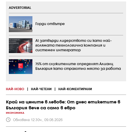
ADVERTORIAL
Горди отвътре
А1 затвърди лидерството си като най-
голямата технологична компания и
системен интегратор
75% от служителите определят Алианц
България като страхотно място за работа
НАЙ-НОВО
|
НАЙ-ЧЕТЕНИ
|
НАЙ-КОМЕНТИРАНИ
Край на цените в левове: От днес етикетите в
България вече са само в евро
ИКОНОМИКА
Обновена 12:30ч., 09.08.2026