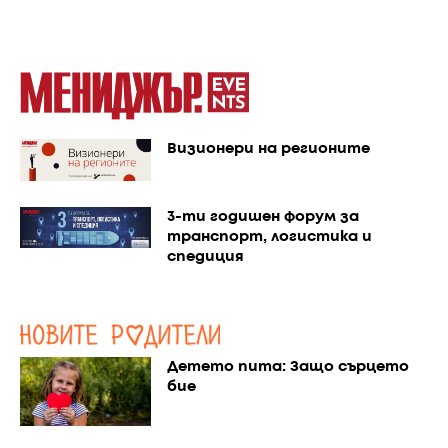
Визионери на регионите
3-ти годишен форум за
транспорт, логистика и
спедиция
Детето пита: Защо сърцето
бие