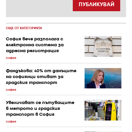
ПУБЛИКУВАЙ
ОЩЕ ОТ КАТЕГОРИЯТА
София вече разполага с
електронна система за
адресна регистрация
СОФИЯ
Фандъкова: 40% от данъците
на софиянци отиват за
градския транспорт
СОФИЯ
Увеличават се пътуващите
в метрото и градския
транспорт в София
СОФИЯ