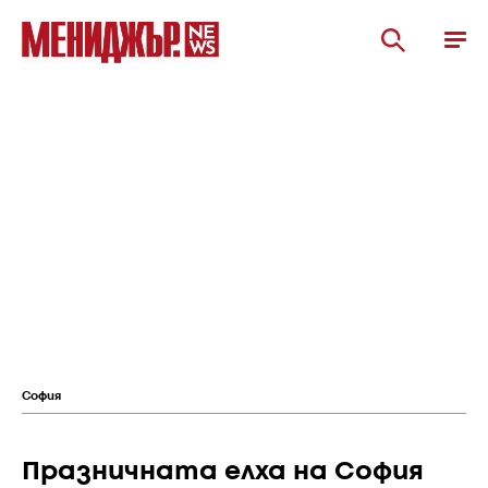
София
Празничната елха на София