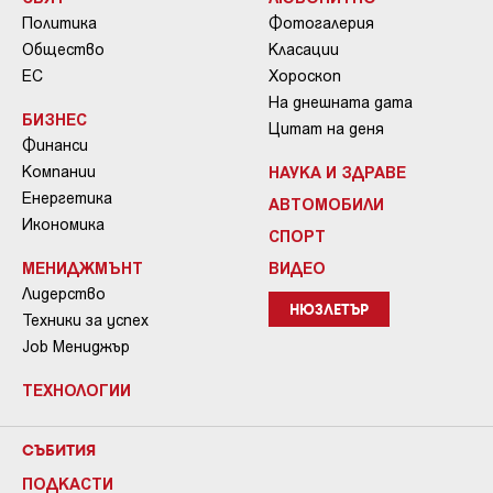
Политика
Фотогалерия
Общество
Класации
ЕС
Хороскоп
На днешната дата
БИЗНЕС
Цитат на деня
Финанси
Компании
НАУКА И ЗДРАВЕ
Енергетика
АВТОМОБИЛИ
Икономика
СПОРТ
МЕНИДЖМЪНТ
ВИДЕО
Лидерство
НЮЗЛЕТЪР
Техники за успех
Job Мениджър
ТЕХНОЛОГИИ
СЪБИТИЯ
ПОДКАСТИ