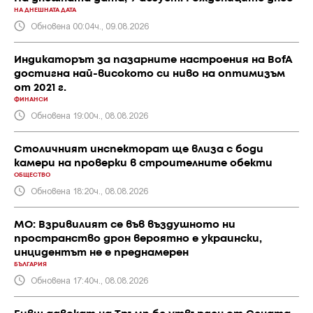
НА ДНЕШНАТА ДАТА
Обновена 00:04ч., 09.08.2026
Индикаторът за пазарните настроения на BofA
достигна най-високото си ниво на оптимизъм
от 2021 г.
ФИНАНСИ
Обновена 19:00ч., 08.08.2026
Столичният инспекторат ще влиза с боди
камери на проверки в строителните обекти
ОБЩЕСТВО
Обновена 18:20ч., 08.08.2026
МО: Взривилият се във въздушното ни
пространство дрон вероятно е украински,
инцидентът не е преднамерен
БЪЛГАРИЯ
Обновена 17:40ч., 08.08.2026