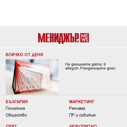
ВСИЧКО ОТ ДЕНЯ
На днешната дата, 9
август. Рождениците днес
БЪЛГАРИЯ
МАРКЕТИНГ
Политика
Реклама
Общество
ПР и събития
СВЯТ
ЛЮБОПИТНО