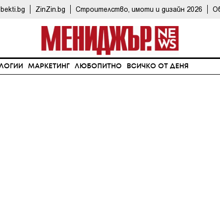
bekti.bg
ZinZin.bg
Строителство, имоти и дизайн 2026
О
ЛОГИИ
МАРКЕТИНГ
ЛЮБОПИТНО
ВСИЧКО ОТ ДЕНЯ