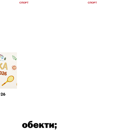
СПОРТ
СПОРТ
026