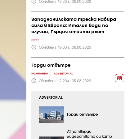
Обновена 19:20ч., 06.08.2026
Западнонилската треска набира
сила в Европа: Италия води по
случаи, Гърция отчита ръст
СВЯТ
Обновена 19:00ч., 06.08.2026
Горди отвътре
КОМПАНИИ
|
ADVERTORIAL
Обновена 12:20ч., 05.08.2026
ADVERTORIAL
Горди отвътре
А1 затвърди
лидерството си като