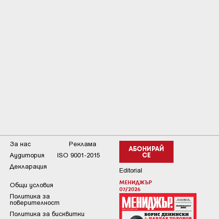
За нас
Реклама
АБОНИРАЙ
Аудитория
ISO 9001-2015
СЕ
Декларация
Editorial
МЕНИДЖЪР
Общи условия
07/2026
Пoлитикa зa
пoвepитeлнocт
Политика за бисквитки