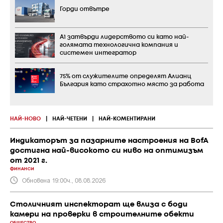
Горди отвътре
А1 затвърди лидерството си като най-
голямата технологична компания и
системен интегратор
75% от служителите определят Алианц
България като страхотно място за работа
НАЙ-НОВО
|
НАЙ-ЧЕТЕНИ
|
НАЙ-КОМЕНТИРАНИ
Индикаторът за пазарните настроения на BofA
достигна най-високото си ниво на оптимизъм
от 2021 г.
ФИНАНСИ
Обновена 19:00ч., 08.08.2026
Столичният инспекторат ще влиза с боди
камери на проверки в строителните обекти
ОБЩЕСТВО