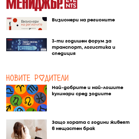
Визионери на регионите
3-ти годишен форум за
транспорт, логистика и
спедиция
Най-добрите и най-лошите
кулинари сред зодиите
Защо хората с години живеят
в нещастен брак