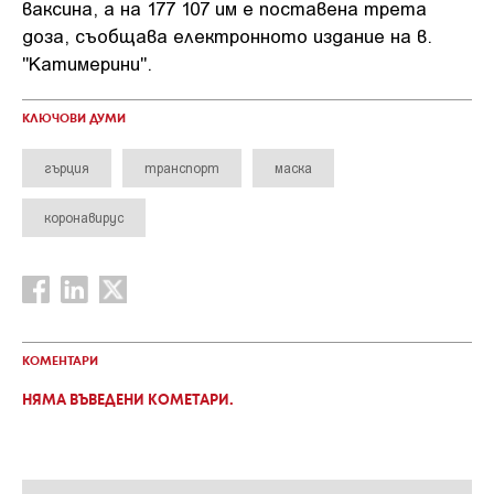
ваксина, а на 177 107 им е поставена трета
доза, съобщава електронното издание на в.
"Катимерини".
КЛЮЧОВИ ДУМИ
гърция
транспорт
маска
коронавирус
КОМЕНТАРИ
НЯМА ВЪВЕДЕНИ КОМЕТАРИ.