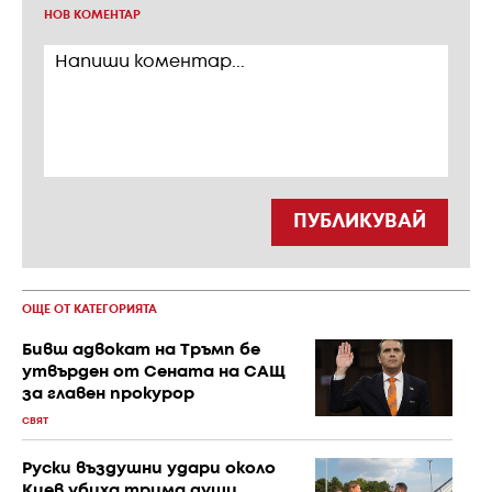
НОВ КОМЕНТАР
ПУБЛИКУВАЙ
ОЩЕ ОТ КАТЕГОРИЯТА
Бивш адвокат на Тръмп бе
утвърден от Сената на САЩ
за главен прокурор
СВЯТ
Руски въздушни удари около
Киев убиха трима души,