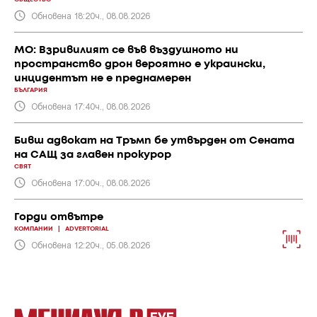
Обновена 18:20ч., 08.08.2026
МО: Взривилият се във въздушното ни
пространство дрон вероятно е украински,
инцидентът не е преднамерен
БЪЛГАРИЯ
Обновена 17:40ч., 08.08.2026
Бивш адвокат на Тръмп бе утвърден от Сената
на САЩ за главен прокурор
СВЯТ
Обновена 17:00ч., 08.08.2026
Горди отвътре
КОМПАНИИ
|
ADVERTORIAL
Обновена 12:20ч., 05.08.2026