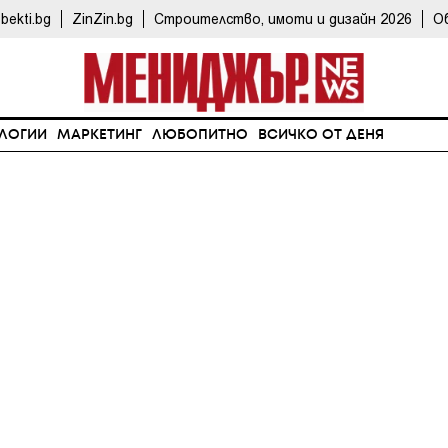
bekti.bg
ZinZin.bg
Строителство, имоти и дизайн 2026
О
ЛОГИИ
МАРКЕТИНГ
ЛЮБОПИТНО
ВСИЧКО ОТ ДЕНЯ