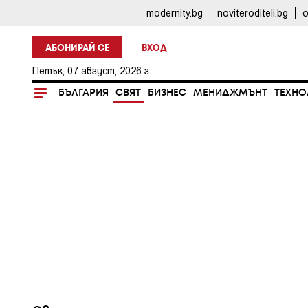
modernity.bg
noviteroditeli.bg
o
АБОНИРАЙ СЕ
ВХОД
Петък, 07 август, 2026 г.
БЪЛГАРИЯ
СВЯТ
БИЗНЕС
МЕНИДЖМЪНТ
ТЕХНО