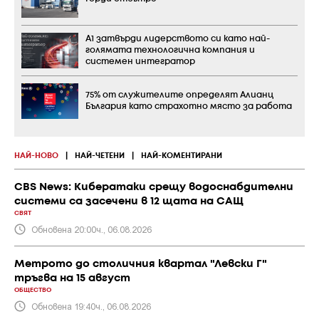
А1 затвърди лидерството си като най-
голямата технологична компания и
системен интегратор
75% от служителите определят Алианц
България като страхотно място за работа
НАЙ-НОВО
|
НАЙ-ЧЕТЕНИ
|
НАЙ-КОМЕНТИРАНИ
CBS News: Кибератаки срещу водоснабдителни
системи са засечени в 12 щата на САЩ
СВЯТ
Обновена 20:00ч., 06.08.2026
Метрото до столичния квартал "Левски Г"
тръгва на 15 август
ОБЩЕСТВО
Обновена 19:40ч., 06.08.2026