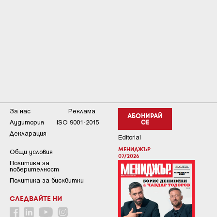
За нас
Реклама
АБОНИРАЙ
Аудитория
ISO 9001-2015
СЕ
Декларация
Editorial
МЕНИДЖЪР
Общи условия
07/2026
Пoлитикa зa
пoвepитeлнocт
Политика за бисквитки
СЛЕДВАЙТЕ НИ