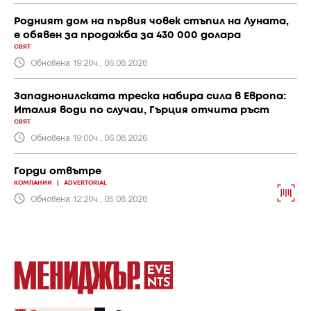
Родният дом на първия човек стъпил на Луната,
е обявен за продажба за 430 000 долара
СВЯТ
Обновена 19:20ч., 06.08.2026
Западнонилската треска набира сила в Европа:
Италия води по случаи, Гърция отчита ръст
СВЯТ
Обновена 19:00ч., 06.08.2026
Горди отвътре
КОМПАНИИ
|
ADVERTORIAL
Обновена 12:20ч., 05.08.2026