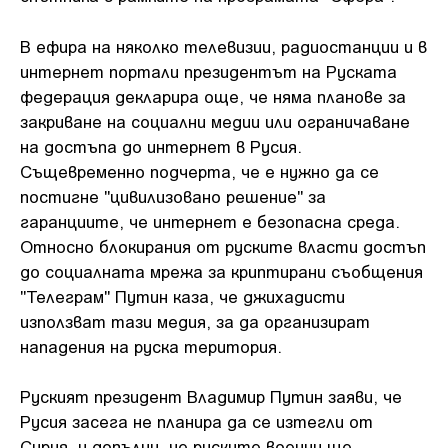
В ефира на няколко телевизии, радиостанции и в
интернет портали президентът на Руската
федерация декларира още, че няма планове за
закриване на социални медии или ограничаване
на достъпа до интернет в Русия.
Същевременно подчерта, че е нужно да се
постигне "цивилизовано решение" за
гаранциите, че интернет е безопасна среда.
Относно блокирания от руските власти достъп
до социалната мрежа за криптирани съобщения
"Телеграм" Путин каза, че джихадисти
използват тази медия, за да организират
нападения на руска територия.
Руският президент Владимир Путин заяви, че
Русия засега не планира да се изтегли от
Сирия, и допълни, че руските военни ще