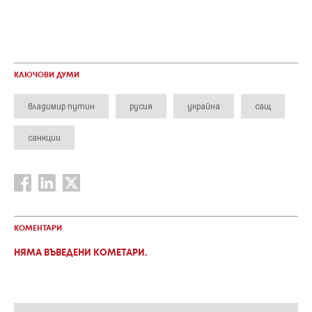
КЛЮЧОВИ ДУМИ
владимир путин
русия
украйна
сащ
санкции
КОМЕНТАРИ
НЯМА ВЪВЕДЕНИ КОМЕТАРИ.