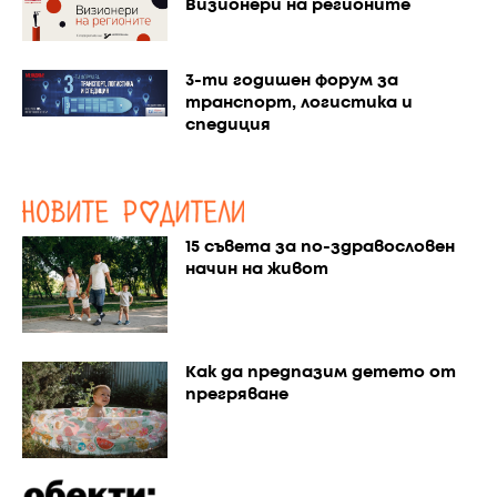
Визионери на регионите
3-ти годишен форум за
транспорт, логистика и
спедиция
15 съвета за по-здравословен
начин на живот
Как да предпазим детето от
прегряване