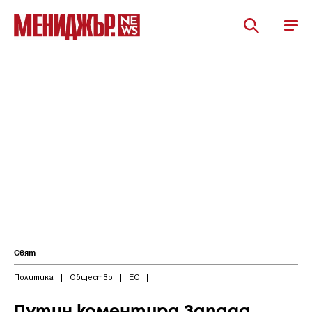
Свят
Политика
|
Общество
|
ЕС
|
Путин коментира Запада,