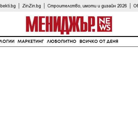
bekti.bg
ZinZin.bg
Строителство, имоти и дизайн 2026
О
ЛОГИИ
МАРКЕТИНГ
ЛЮБОПИТНО
ВСИЧКО ОТ ДЕНЯ