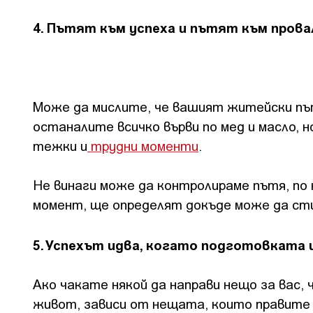
4. Пътят към успеха и пътят към прова
Може да мислите, че вашият житейски път
останалите всичко върви по мед и масло, н
тежки и
трудни моменти
.
Не винаги може да контролираме пътя, по 
момент, ще определят докъде може да ст
5. Успехът идва, когато подготовката
Ако чакате някой да направи нещо за вас, 
живот, зависи от нещата, които правите