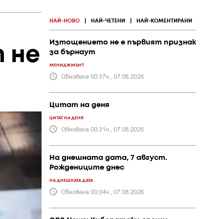
НАЙ-НОВО
|
НАЙ-ЧЕТЕНИ
|
НАЙ-КОМЕНТИРАНИ
Изтощението не е първият признак
 не
за бърнаут
МЕНИДЖМЪНТ
Обновена 00:37ч., 07.08.2026
Цитат на деня
ЦИТАТ НА ДЕНЯ
Обновена 00:31ч., 07.08.2026
На днешната дата, 7 август.
Рождениците днес
НА ДНЕШНАТА ДАТА
Обновена 00:04ч., 07.08.2026