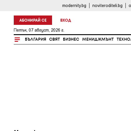
modernity.bg
noviteroditeli.bg
o
АБОНИРАЙ СЕ
ВХОД
Петък, 07 август, 2026 г.
БЪЛГАРИЯ
СВЯТ
БИЗНЕС
МЕНИДЖМЪНТ
ТЕХНО