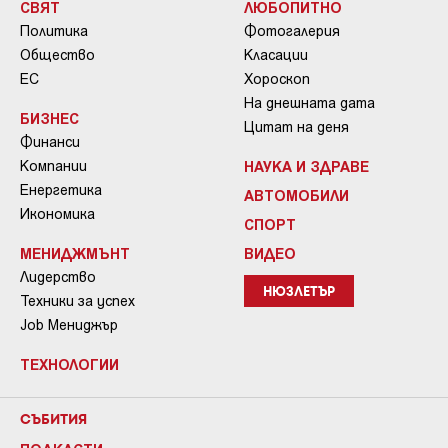
СВЯТ
ЛЮБОПИТНО
Политика
Фотогалерия
Общество
Класации
ЕС
Хороскоп
На днешната дата
БИЗНЕС
Цитат на деня
Финанси
Компании
НАУКА И ЗДРАВЕ
Енергетика
АВТОМОБИЛИ
Икономика
СПОРТ
МЕНИДЖМЪНТ
ВИДЕО
Лидерство
НЮЗЛЕТЪР
Техники за успех
Job Мениджър
ТЕХНОЛОГИИ
СЪБИТИЯ