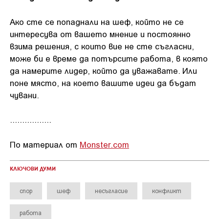
Ако сте се попаднали на шеф, който не се
интересува от вашето мнение и постоянно
взима решения, с които вие не сте съгласни,
може би е време да потърсите работа, в която
да намерите лидер, който да уважавате. Или
поне място, на което вашите идеи да бъдат
чувани.
.................
По материал от
Monster.com
КЛЮЧОВИ ДУМИ
спор
шеф
несъгласие
конфликт
работа