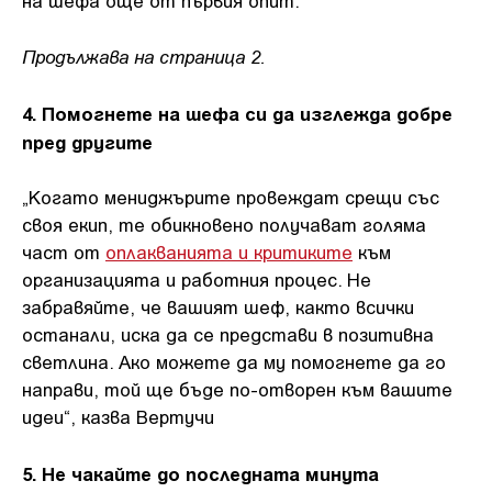
Продължава на страница 2.
4. Помогнете на шефа си да изглежда добре
пред другите
„Когато мениджърите провеждат срещи със
своя екип, те обикновено получават голяма
част от
оплакванията и критиките
към
организацията и работния процес. Не
забравяйте, че вашият шеф, както всички
останали, иска да се представи в позитивна
светлина. Ако можете да му помогнете да го
направи, той ще бъде по-отворен към вашите
идеи“, казва Вертучи
5. Не чакайте до последната минута