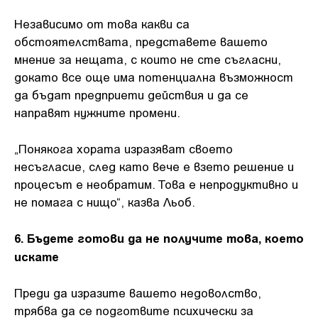
Независимо от това какви са
обстоятелствата, представете вашето
мнение за нещата, с които не сте съгласни,
докато все още има потенциална възможност
да бъдат предприети действия и да се
направят нужните промени.
„Понякога хората изразяват своето
несъгласие, след като вече е взето решение и
процесът е необратим. Това е непродуктивно и
не помага с нищо“, казва Льоб.
6. Бъдете готови да не получите това, което
искате
Преди да изразите вашето недоволство,
трябва да се подготвите психически за