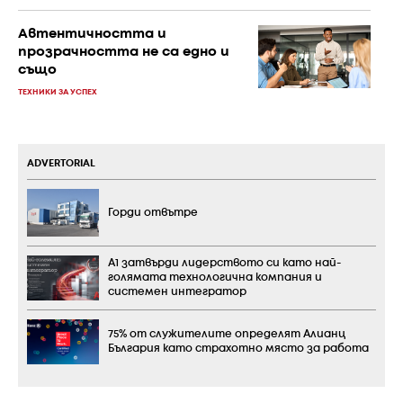
Автентичността и
прозрачността не са едно и
също
ТЕХНИКИ ЗА УСПЕХ
ADVERTORIAL
Горди отвътре
А1 затвърди лидерството си като най-
голямата технологична компания и
системен интегратор
75% от служителите определят Алианц
България като страхотно място за работа