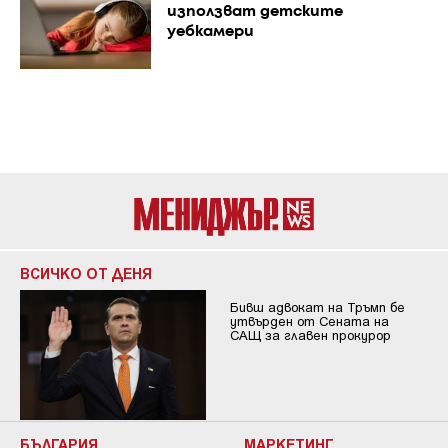
използват детските
уебкамери
ВСИЧКО ОТ ДЕНЯ
Бивш адвокат на Тръмп бе
утвърден от Сената на
САЩ за главен прокурор
БЪЛГАРИЯ
МАРКЕТИНГ