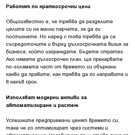
Работят по краткосрочни цели
Общоизвестно е, че трябва да разделите
целите си на малки парчета, за да ги
постигнете. Но наред с това трябва да се
съсредоточите и върху дългосрочната визия за
бизнеса, който изграждате. Бъдете стратег.
Ако нямате дългосрочен план, ще прекарвате
по-голямата част от времето си объркани
какво да правите, как трябва да го направите и
в какъв срок.
Използват модерни активи за
автоматизиране и растеж
Успешните предприемачи ценят времето си,
така че го оптимизират чрез системи и