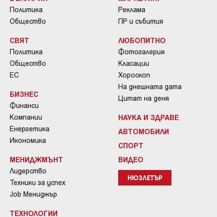
Политика
Реклама
Общество
ПР и събития
СВЯТ
ЛЮБОПИТНО
Политика
Фотогалерия
Общество
Класации
ЕС
Хороскоп
На днешната дата
БИЗНЕС
Цитат на деня
Финанси
Компании
НАУКА И ЗДРАВЕ
Енергетика
АВТОМОБИЛИ
Икономика
СПОРТ
МЕНИДЖМЪНТ
ВИДЕО
Лидерство
НЮЗЛЕТЪР
Техники за успех
Job Мениджър
ТЕХНОЛОГИИ