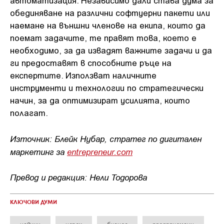
автоматизация. Независимо дали става дума за
обединяване на различни софтуерни пакети или
наемане на външни членове на екипа, които да
поемат задачите, те правят това, което е
необходимо, за да извадят важните задачи и да
ги предоставят в способните ръце на
експертите. Използват наличните
инструменти и технологии по стратегически
начин, за да оптимизират усилията, които
полагат.
Източник: Блейк Нубар, стратег по дигитален
маркетинг за
entrepreneur.com
Превод и редакция: Нели Тодорова
КЛЮЧОВИ ДУМИ