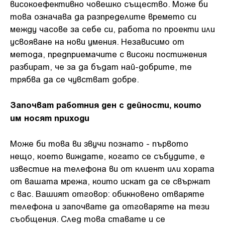
високоефективно човешко същество. Може би
това означава да разпределите времето си
между часове за себе си, работа по проекти или
усвояване на нови умения. Независимо от
метода, предприемачите с високи постижения
разбират, че за да бъдат най-добрите, те
трябва да се чувстват добре.
Започват работния ден с дейности, които
им носят приходи
Може би това ви звучи познато - първото
нещо, което виждате, когато се събудите, е
известие на телефона ви от клиент или хората
от вашата мрежа, които искат да се свържат
с вас. Вашият отговор: обикновено отваряте
телефона и започвате да отговаряте на тези
съобщения. След това ставате и се