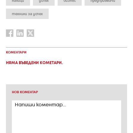
навици
успех
бизнес
предприемачи
техники за успех
КОМЕНТАРИ
НЯМА ВЪВЕДЕНИ КОМЕТАРИ.
НОВ КОМЕНТАР