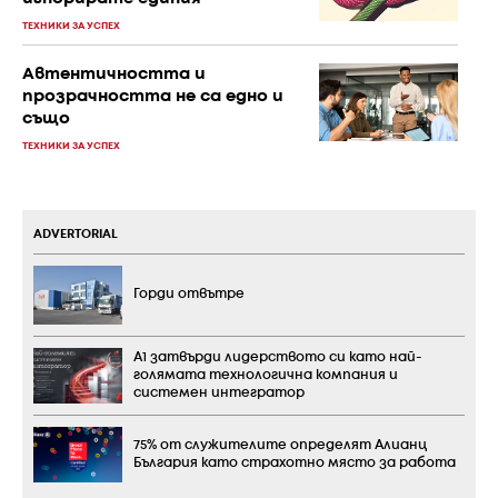
ТЕХНИКИ ЗА УСПЕХ
Автентичността и
прозрачността не са едно и
също
ТЕХНИКИ ЗА УСПЕХ
ADVERTORIAL
Горди отвътре
А1 затвърди лидерството си като най-
голямата технологична компания и
системен интегратор
75% от служителите определят Алианц
България като страхотно място за работа