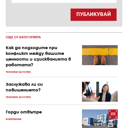
ПУБЛИКУВАЙ
ОЩЕ ОТ КАТЕГОРИЯТА
Как да подходите при
конфликт между вашите
ценности и изискванията в
работата?
ТЕХНИКИ ЗА УСПЕХ
Заслужава ли си
повишението?
ТЕХНИКИ ЗА УСПЕХ
Горди отвътре
КОМПАНИИ