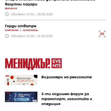
валутни пазари
ФИНАНСИ
Обновена 14:15ч., 08.08.2026
Горди отвътре
КОМПАНИИ
|
ADVERTORIAL
Обновена 12:20ч., 05.08.2026
Визионери на регионите
3-ти годишен форум за
транспорт, логистика и
спедиция