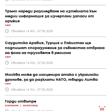
Тръмп нареди разследване на изтеклата към
медии информация за изчерпани запаси от
оръжия
СВЯТ
Обновена 14:45ч., 07.08.2026
Саудитска Арабия, Турция и Пакистан ще
подпишат споразумение за съвместна отбрана
на фона на трусовете в региона
СВЯТ
Обновена 14:30ч., 07.08.2026
Москва може да инсценира атака с украински
дронове, за да разклати НАТО, твърди Литва
СВЯТ
Обновена 14:15ч., 07.08.2026
Горди отвътре
КОМПАНИИ
|
ADVERTORIAL