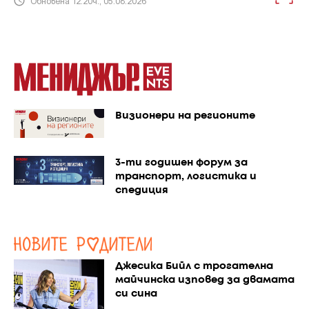
Обновена 12:20ч., 05.08.2026
Визионери на регионите
3-ти годишен форум за
транспорт, логистика и
спедиция
Джесика Бийл с трогателна
майчинска изповед за двамата
си сина