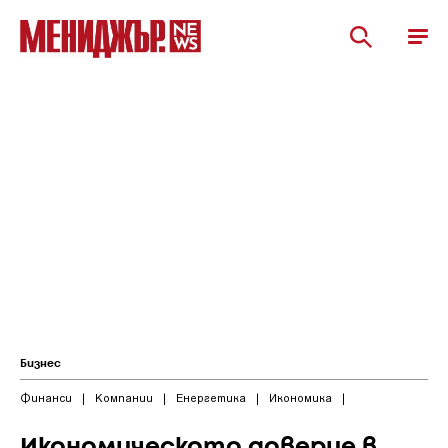
Бизнес
Финанси
|
Компании
|
Енергетика
|
Икономика
|
Икономическото доверие в