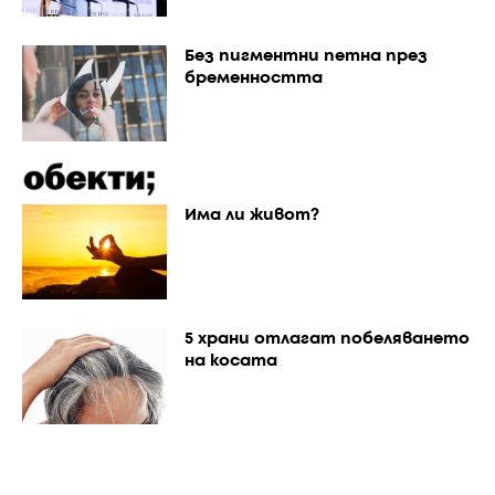
Без пигментни петна през
бременността
Има ли живот?
5 храни отлагат побеляването
на косата