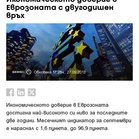
Еврозоната с двугодишен
връх
Обновена 17:28ч., 27.09.2013
БИЗНЕС
Икономическото доверие в Еврозоната
достигна най-високото си ниво за последните
две години. Месечният индикатор за септември
е нараснал с 1,6 пункта, до 96,9 пункта.