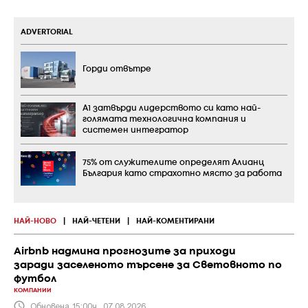
ADVERTORIAL
Горди отвътре
А1 затвърди лидерството си като най-
голямата технологична компания и
системен интегратор
75% от служителите определят Алианц
България като страхотно място за работа
НАЙ-НОВО
|
НАЙ-ЧЕТЕНИ
|
НАЙ-КОМЕНТИРАНИ
Airbnb надмина прогнозите за приходи
заради заселеното търсене за Световното по
футбол
КОМПАНИИ
Обновена 15:00ч., 07.08.2026