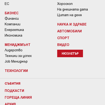
ЕС
Хороскоп
На днешната дата
БИЗНЕС
Цитат на деня
Финанси
Компании
НАУКА И ЗДРАВЕ
Енергетика
АВТОМОБИЛИ
Икономика
СПОРТ
МЕНИДЖМЪНТ
ВИДЕО
Лидерство
НЮЗЛЕТЪР
Техники за успех
Job Мениджър
ТЕХНОЛОГИИ
СЪБИТИЯ
ПОДКАСТИ
ГОРЕЩА ЛИНИЯ
АРХИВ