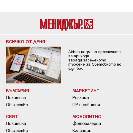
ВСИЧКО ОТ ДЕНЯ
Airbnb надмина прогнозите
за приходи
заради заселеното
търсене за Световното по
футбол
БЪЛГАРИЯ
МАРКЕТИНГ
Политика
Реклама
Общество
ПР и събития
СВЯТ
ЛЮБОПИТНО
Политика
Фотогалерия
Общество
Класации