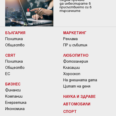
да инвестирате в
присъствието си в
търсачките
БЪЛГАРИЯ
МАРКЕТИНГ
Политика
Реклама
Общество
ПР и събития
СВЯТ
ЛЮБОПИТНО
Политика
Фотогалерия
Общество
Класации
ЕС
Хороскоп
На днешната дата
БИЗНЕС
Цитат на деня
Финанси
Компании
НАУКА И ЗДРАВЕ
Енергетика
АВТОМОБИЛИ
Икономика
СПОРТ