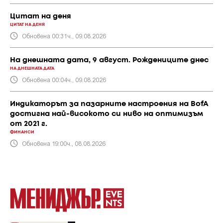
Цитат на деня
ЦИТАТ НА ДЕНЯ
Обновена 00:31ч., 09.08.2026
На днешната дата, 9 август. Рождениците днес
НА ДНЕШНАТА ДАТА
Обновена 00:04ч., 09.08.2026
Индикаторът за пазарните настроения на BofA
достигна най-високото си ниво на оптимизъм
от 2021 г.
ФИНАНСИ
Обновена 19:00ч., 08.08.2026