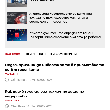
А1 затвърди лидерството си като най-
голямата технологична компания и
системен интегратор
75% от служителите определят Алианц
България като страхотно място за работа
НАЙ-НОВО
|
НАЙ-ЧЕТЕНИ
|
НАЙ-КОМЕНТИРАНИ
Седем причини да инвестирате в присъствието
си в търсачките
МАРКЕТИНГ
Обновена 01:27ч., 09.08.2026
Как най-бързо да разпознаете лошото
лидерство
ЛИДЕРСТВО
Обновена 00:33ч., 09.08.2026