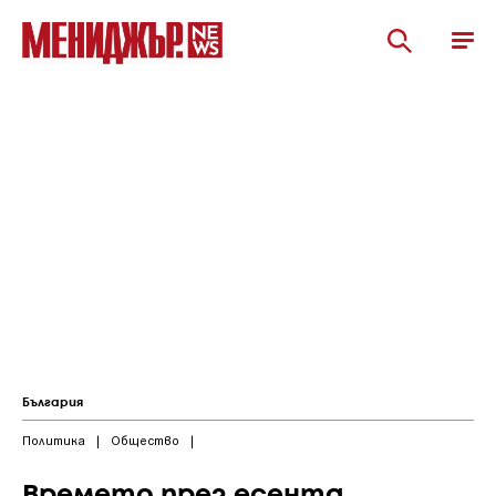
България
Политика
|
Общество
|
Времето през есента