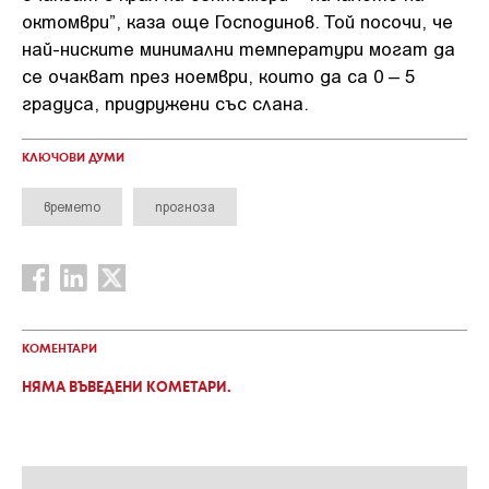
октомври”, каза още Господинов. Той посочи, че
най-ниските минимални температури могат да
се очакват през ноември, които да са 0 – 5
градуса, придружени със слана.
КЛЮЧОВИ ДУМИ
времето
прогноза
КОМЕНТАРИ
НЯМА ВЪВЕДЕНИ КОМЕТАРИ.