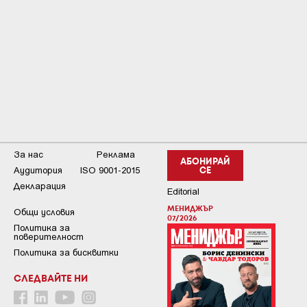
За нас
Реклама
АБОНИРАЙ
Аудитория
ISO 9001-2015
СЕ
Декларация
Editorial
МЕНИДЖЪР
Общи условия
07/2026
Пoлитикa зa
пoвepитeлнocт
Политика за бисквитки
СЛЕДВАЙТЕ НИ