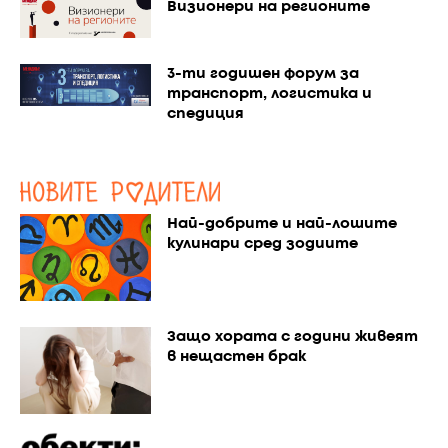
Визионери на регионите
3-ти годишен форум за
транспорт, логистика и
спедиция
Най-добрите и най-лошите
кулинари сред зодиите
Защо хората с години живеят
в нещастен брак