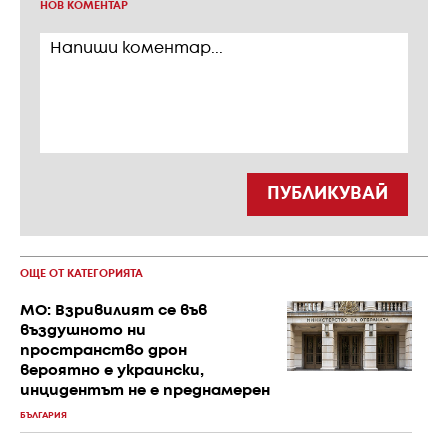
НОВ КОМЕНТАР
ПУБЛИКУВАЙ
ОЩЕ ОТ КАТЕГОРИЯТА
МО: Взривилият се във
въздушното ни
пространство дрон
вероятно е украински,
инцидентът не е преднамерен
БЪЛГАРИЯ