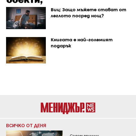
Виц: Защо мъжете стават от
леглото посред нощ?
Книгата е най-големият
подарък
ВСИЧКО ОТ ДЕНЯ
Седем причини