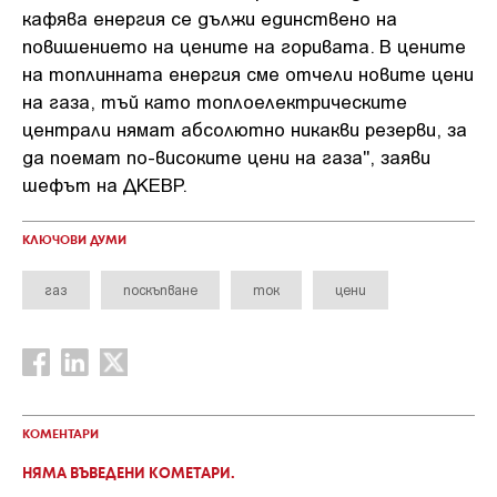
кафява енергия се дължи единствено на
повишението на цените на горивата. В цените
на топлинната енергия сме отчели новите цени
на газа, тъй като топлоелектрическите
централи нямат абсолютно никакви резерви, за
да поемат по-високите цени на газа", заяви
шефът на ДКЕВР.
КЛЮЧОВИ ДУМИ
газ
поскъпване
ток
цени
КОМЕНТАРИ
НЯМА ВЪВЕДЕНИ КОМЕТАРИ.