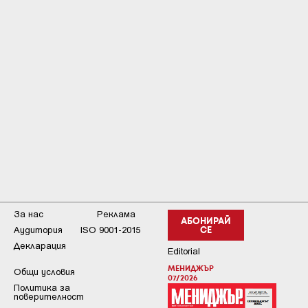
За нас
Реклама
АБОНИРАЙ
Аудитория
ISO 9001-2015
СЕ
Декларация
Editorial
МЕНИДЖЪР
Общи условия
07/2026
Пoлитикa зa
пoвepитeлнocт