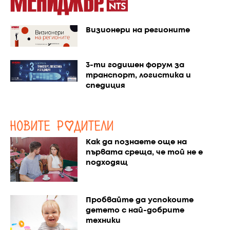
Визионери на регионите
3-ти годишен форум за
транспорт, логистика и
спедиция
Как да познаете още на
първата среща, че той не е
подходящ
Пробвайте да успокоите
детето с най-добрите
техники