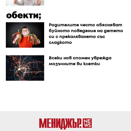
Родителите често обясняват
буйното поведение на детето
си с прекаляването със
сладкото
Всеки нов спомен уврежда
мозъчните ви клетки