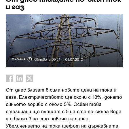
и газ
Обновена 09:31ч., 01.07.2012
БЪЛГАРИЯ
От днес влизат в сила новите цени на тока и
газа. Електричеството ще скочи с 13%, докато
синьото гориво с около 5%. Освен това
столичани ще плащат с 5 на сто по-скъпа вода
и с близо 3 на сто повече за парно.
Увеличението на тока шефът на държавната