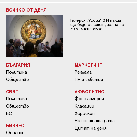
ВСИЧКО ОТ ДЕНЯ
Галерия „Уфици“ в Италия
ще бъде реконстуирана за
50 милиона евро
БЪЛГАРИЯ
МАРКЕТИНГ
Политика
Реклама
Общество
ПР и събития
СВЯТ
ЛЮБОПИТНО
Политика
Фотогалерия
Общество
Класации
ЕС
Хороскоп
На днешната дата
БИЗНЕС
Цитат на деня
Финанси